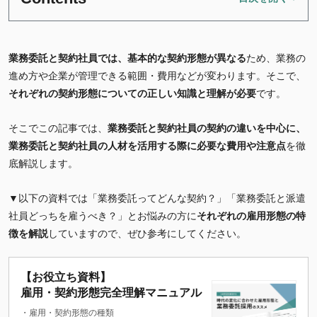
業務委託と契約社員では、基本的な契約形態が異なる
ため、業務の
進め方や企業が管理できる範囲・費用などが変わります。そこで、
それぞれ
の契約形態についての正しい知識と理解が必要
です。
そこでこの記事では、
業務委託と契約社員の契約の違いを中心に、
業
務委託と契約社員の人材を活用する際に必要な費用や注意点
を徹
底解説します。
▼以下の資料では「業務委託ってどんな契約？」「業務委託と派遣
社員どっちを雇うべき？」とお悩みの方に
それぞれの雇用形態の特
徴を解説
していますので、ぜひ参考にしてください。
【お役立ち資料】
雇用・契約形態完全理解マニュアル
・雇用・契約形態の種類