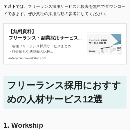
▼以下では、フリーランス採用サービス比較表を無料でダウンロー
ドできます。ぜひ貴社の採用活動の参考にしてください。
【無料資料】
フリーランス・副業採用サービス比
較表
・各種フリーランス採用サービスまとめ
・料金体系や機能面の比較
・登録ユーザー属性の比較をお伝えしていま
enterprise.goworkship.com
す。
フリーランス採用におすす
めの人材サービス12
選
1. Workship