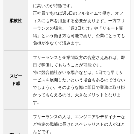
に高いのが特徴です。
正社員であれば週5日のフルタイムで働き、オフ
柔軟性
ィスにも席を用意する必要があります。一方フリ
ーランスの場合、「週3日だけ」や「リモート完
結」という働き方も可能であり、企業にとっても
負担が少なくて済みます。
フリーランスと企業間双方の合意さえあれば、即
日で稼働してもらうことが可能です。
特に競合他社がいる場合などは、1日でも早くサ
スピー
ービスを展開したいという場合もあるのではない
ド感
でしょうか。そのような際に即日で業務に取り掛
かってもらえるのは、大きなメリットとなりま
す。
フリーランスの人は、エンジニアやデザイナーな
ど特定の職能に長けたスペシャリストの人がほと
んどです。