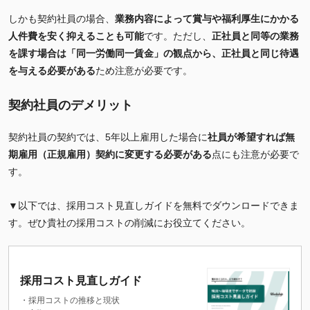
しかも契約社員の場合、
業務内容によって賞与や福利厚生にかかる
人件費を安く抑えることも可能
です。ただし、
正社員と同等の業務
を課す場合は「同一労働同一賃金」の観点から、正社員と同じ待遇
を与える必要がある
ため注意が必要です。
契約社員のデメリット
契約社員の契約では、5年以上雇用した場合に
社員が希望すれば無
期雇用（正規雇用）契約に変更する必要がある
点にも注意が必要で
す。
▼以下では、採用コスト見直しガイドを無料でダウンロードできま
す。ぜひ貴社の採用コストの削減にお役立てください。
採用コスト見直しガイド
・採用コストの推移と現状