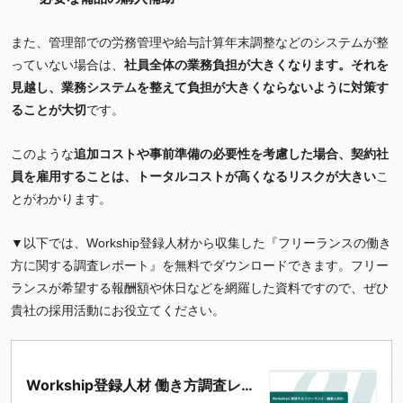
また、管理部での労務管理や給与計算年末調整などのシステムが整
っていない場合は、
社員全体の業務負担が大きくなります。それを
見越し、業務システムを整えて負担が大きくならないように対策す
ることが大切
です。
このような
追加コストや事前準備の必要性を考慮した場合、
契約社
員を雇用することは、トータルコストが高くなるリスクが大きい
こ
とがわかります。
▼以下では、Workship登録人材から収集した『フリーランスの働き
方に関する調査レポート』を無料でダウンロードできます。フリー
ランスが希望する報酬額や休日などを網羅した資料ですので、ぜひ
貴社の採用活動にお役立てください。
Workship登録人材 働き方調査レポ