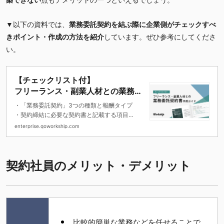
▼以下の資料では、
業務委託契約を結ぶ際に企業側がチェックすべ
きポイント・作成の方法を紹介
しています。ぜひ参考にしてくださ
い。
【チェックリスト付】
フリーランス・副業人材との業務委
託契約書作成ガイド
・「業務委託契約」3つの種類と報酬タイプ
・契約締結に必要な契約書と記載する項目
・契約書 作成チェックリスト
enterprise.goworkship.com
契約社員のメリット・デメリット
比較的簡単な業務などを任せることで、