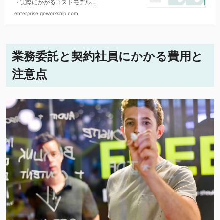
・実際にかかるコストモデル
・採用コストの削減方法をお伝えします
enterprise.goworkship.com
業務委託と契約社員にかかる費用と
注意点