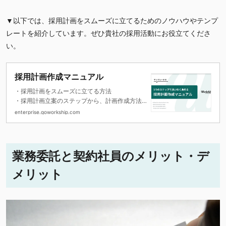
▼以下では、採用計画をスムーズに立てるためのノウハウやテンプ
レートを紹介しています。ぜひ貴社の採用活動にお役立てくださ
い。
採用計画作成マニュアル
・採用計画をスムーズに立てる方法
・採用計画立案のステップから、計画作成方法
を解説
enterprise.goworkship.com
・計画作成に役立つテンプレート付き
業務委託と契約社員のメリット・デ
メリット