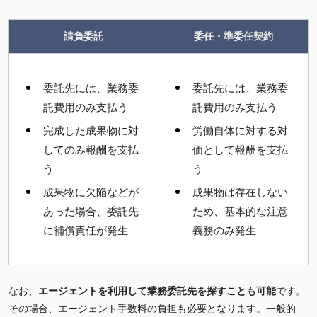
請負委託
委任・準委任契約
委託先には、業務委
委託先には、業務委
託費用のみ支払う
託費用のみ支払う
完成した成果物に対
労働自体に対する対
してのみ報酬を支払
価として報酬を支払
う
う
成果物に欠陥などが
成果物は存在しない
あった場合、委託先
ため、基本的な注意
に補償責任が発生
義務のみ発生
なお、
エージェントを利用して業務委託先を探すことも可能
です。
その場合、エージェント手数料の負担も必要となります。一般的