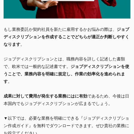
もし業務委託か契約社員を新たに雇用するかお悩みの際は、
ジョブ
ディスクリプションを作成することでどちらが適正か判断しやすく
なります
。
ジョブディスクリプションとは、職務内容を詳しく記述した書類
で、欧米では一般的な記述書です。
ジョブディスクリプションを使
うことで、業務内容を明確に規定し、作業の効率化を進められま
す
。
成果に対して費用が発生する業務にはに有効
であるため、今後は日
本国内でもジョブディスクリプションが広まるでしょう。
▼以下では、必要な業務を明確にできる『ジョブディスクリプショ
ン作成ガイド』を無料でダウンロードできます。ぜひ貴社の業務に
お役立てください。