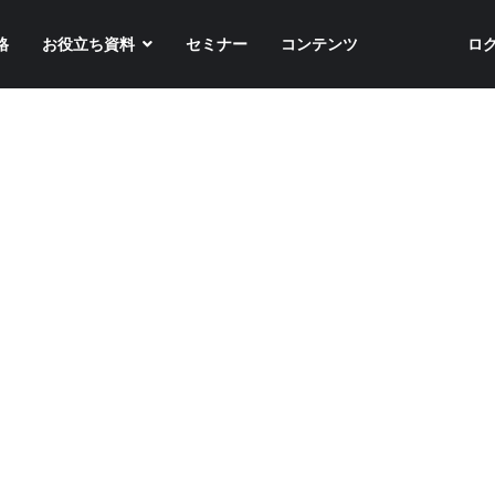
格
お役立ち資料
セミナー
コンテンツ
ロ