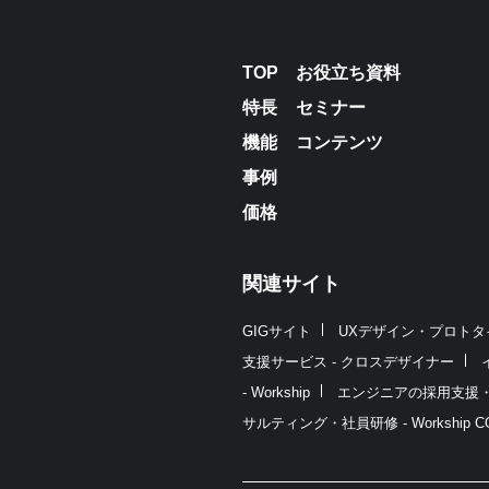
TOP
お役立ち資料
特長
セミナー
機能
コンテンツ
事例
価格
関連サイト
GIGサイト
UXデザイン・プロトタイプ制
支援サービス - クロスデザイナー
- Workship
エンジニアの採用支援・人材紹
サルティング・社員研修 - Workship CO