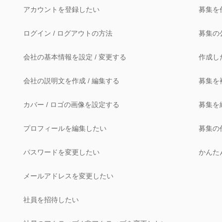
アカウントを登録したい
募集を
ログイン / ログアウトの方法
募集の
会社の基本情報を設定 / 変更する
作成し
会社の説明文を作成 / 編集する
募集を
カバー / ロゴの画像を設定する
募集を
プロフィールを編集したい
募集の
パスワードを変更したい
かんた
メールアドレスを変更したい
社員を招待したい