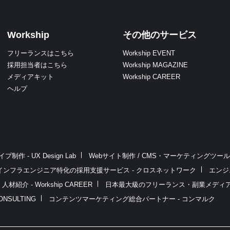
Workship
その他のサービス
フリーランスはこちら
Workship EVENT
採用担当者はこちら
Workship MAGAZINE
メディアキット
Workship CAREER
ヘルプ
作 - UX Design Lab
Webサイト制作 / CMS・マーケティングツール - L
インフラエンジニア特化の採用支援サービス - クロスネットワーク
エンジ
介 - Workship CAREER
日本最大級のフリーランス・副業メディア - Wo
NSULTING
コンテンツマーケティング総合パートナー - コンマルク