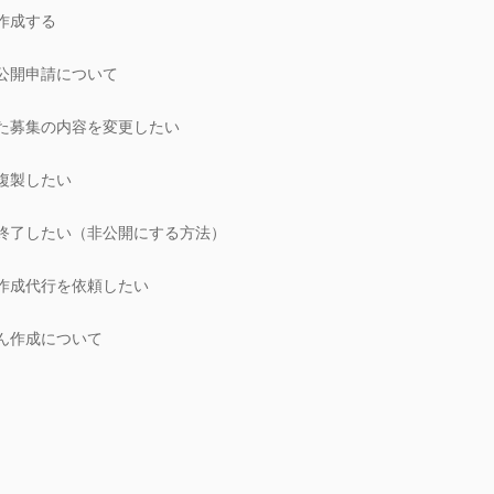
作成する
公開申請について
た募集の内容を変更したい
複製したい
終了したい（非公開にする方法）
作成代行を依頼したい
ん作成について