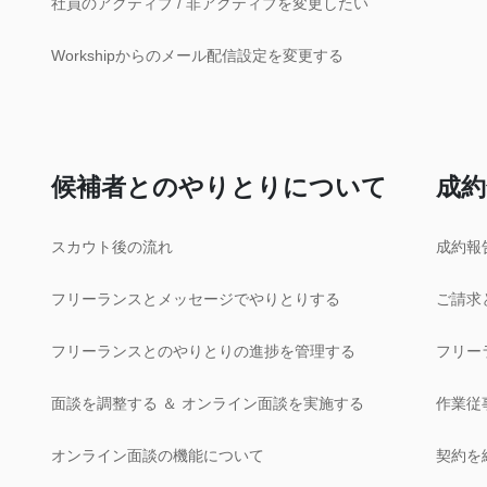
社員のアクティブ / 非アクティブを変更したい
Workshipからのメール配信設定を変更する
候補者とのやりとりについて
成約
スカウト後の流れ
成約報
フリーランスとメッセージでやりとりする
ご請求
フリーランスとのやりとりの進捗を管理する
フリー
面談を調整する ＆ オンライン面談を実施する
作業従
オンライン面談の機能について
契約を