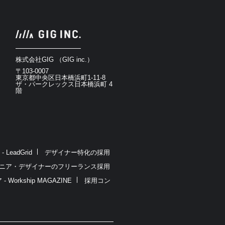
株式会社GIG （GIG inc.）
〒103-0007
東京都中央区日本橋浜町1-11-8
ザ・パークレックス日本橋浜町 4
階
eadGrid
デザイナー特化の採用
ニア・デザイナーのフリーランス採用
rkship MAGAZINE
採用コン