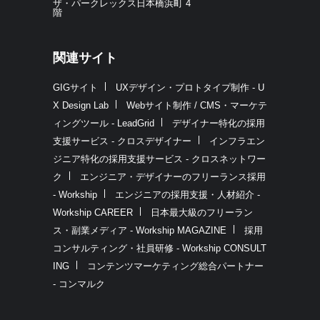
ザ・パークレックス日本橋浜町 4
階
関連サイト
GIGサイト
UXデザイン・プロトタイプ制作 - U
X Design Lab
Webサイト制作 / CMS・マーケテ
ィングツール - LeadGrid
デザイナー特化の採用
支援サービス - クロスデザイナー
インフラエン
ジニア特化の採用支援サービス - クロスネットワー
ク
エンジニア・デザイナーのフリーランス採用
- Workship
エンジニアの採用支援・人材紹介 -
Workship CAREER
日本最大級のフリーラン
ス・副業メディア - Workship MAGAZINE
採用
コンサルティング・社員研修 - Workship CONSULT
ING
コンテンツマーケティング総合パートナー
- コンマルク