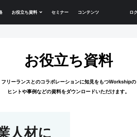
格
お役立ち資料
セミナー
コンテンツ
ロ
お役立ち資料
フリーランスとのコラボレーションに
知見をもつWorkshipの
ヒントや事例などの
資料をダウンロードいただけます。
業人材に