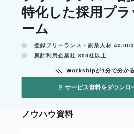
特化した採用プラ
ーム
登録フリーランス・副業人材 40,00
累計利用企業社 800社以上
Workshipが1分で分か
サービス資料をダウンロ
ノウハウ資料