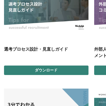
選考プロセス設計・見直しガイド
外部
メン
ダウンロード