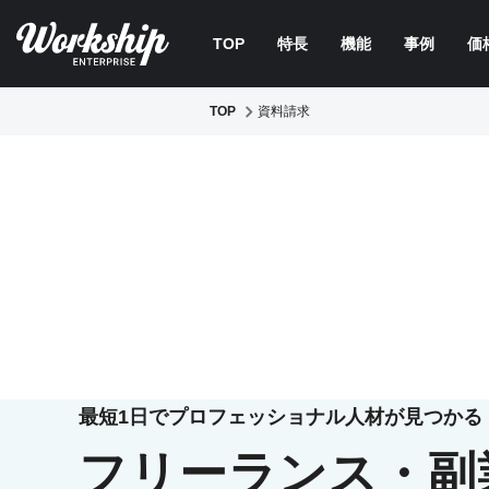
TOP
特長
機能
事例
価
TOP
資料請求
最短1日でプロフェッショナル人材が見つかる
フリーランス・副