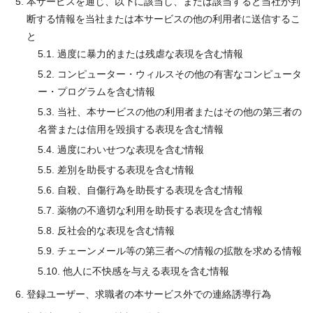
本サービスを通じ、以下に該当し、または該当すると当社が判
断する情報を当社または本サービスの他の利用者に送信するこ
と
5.1. 過度に暴力的または残虐な表現を含む情報
5.2. コンピューター・ウィルスその他の有害なコンピュータ
ー・プログラムを含む情報
5.3. 当社、本サービスの他の利用者またはその他の第三者の
名誉または信用を毀損する表現を含む情報
5.4. 過度にわいせつな表現を含む情報
5.5. 差別を助長する表現を含む情報
5.6. 自殺、自傷行為を助長する表現を含む情報
5.7. 薬物の不適切な利用を助長する表現を含む情報
5.8. 反社会的な表現を含む情報
5.9. チェーンメール等の第三者への情報の拡散を求める情報
5.10. 他人に不快感を与える表現を含む情報
登録ユーザー、求職者の本サービス外での連絡誘導行為