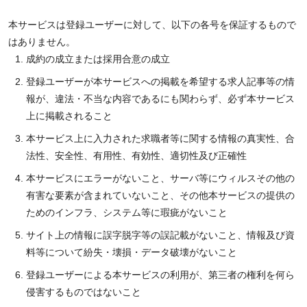
本サービスは登録ユーザーに対して、以下の各号を保証するもので
はありません。
成約の成立または採用合意の成立
登録ユーザーが本サービスへの掲載を希望する求人記事等の情
報が、違法・不当な内容であるにも関わらず、必ず本サービス
上に掲載されること
本サービス上に入力された求職者等に関する情報の真実性、合
法性、安全性、有用性、有効性、適切性及び正確性
本サービスにエラーがないこと、サーバ等にウィルスその他の
有害な要素が含まれていないこと、その他本サービスの提供の
ためのインフラ、システム等に瑕疵がないこと
サイト上の情報に誤字脱字等の誤記載がないこと、情報及び資
料等について紛失・壊損・データ破壊がないこと
登録ユーザーによる本サービスの利用が、第三者の権利を何ら
侵害するものではないこと