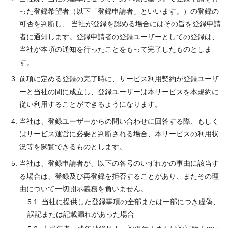
った登録希望者（以下「登録申請者」といいます。）の登録の
可否を判断し、 当社が登録を認める場合にはその旨を登録申請
者に通知します。登録申請者の登録ユーザーとしての登録は、
当社が本項の通知を行ったことをもって完了したものとしま
す。
前項に定める登録の完了時に、サービス利用契約が登録ユーザ
ーと当社の間に成立し、登録ユーザーは本サービスを本規約に
従い利用することができるようになります。
当社は、登録ユーザーからの問い合わせに回答する際、もしく
はサービス運営に必要と判断される場合、本サービスの利用状
況等を閲覧できるものとします。
当社は、登録申請者が、以下の各号のいずれかの事由に該当す
る場合は、登録及び再登録を拒否することがあり、またその理
由について一切開示義務を負いません。
5.1. 当社に提供した登録事項の全部または一部につき虚偽、
誤記または記載漏れがあった場合