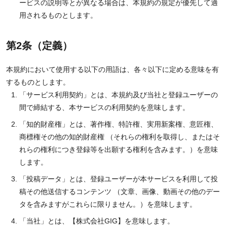
ービスの説明等とが異なる場合は、本規約の規定が優先して適
用されるものとします。
第2条（定義）
本規約において使用する以下の用語は、各々以下に定める意味を有
するものとします。
「サービス利用契約」とは、本規約及び当社と登録ユーザーの
間で締結する、本サービスの利用契約を意味します。
「知的財産権」とは、著作権、特許権、実用新案権、意匠権、
商標権その他の知的財産権 （それらの権利を取得し、またはそ
れらの権利につき登録等を出願する権利を含みます。）を意味
します。
「投稿データ」とは、登録ユーザーが本サービスを利用して投
稿その他送信するコンテンツ （文章、画像、動画その他のデー
タを含みますがこれらに限りません。）を意味します。
「当社」とは、【株式会社GIG】を意味します。