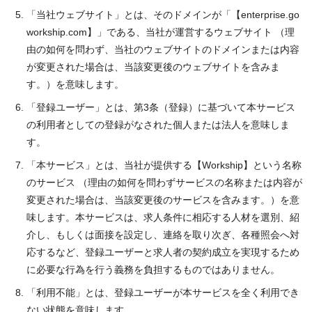
「当社ウェブサイト」とは、そのドメインが「【enterprise.go
workship.com】」である、当社が運営するウェブサイト （理
由の如何を問わず、当社のウェブサイトのドメインまたは内容
が変更された場合は、当該変更後のウェブサイトを含みま
す。）を意味します。
「登録ユーザー」とは、第3条（登録）に基づいて本サービス
の利用者としての登録がなされた個人または法人を意味しま
す。
「本サービス」とは、当社が提供する【Workship】という名称
のサービス （理由の如何を問わずサービスの名称または内容が
変更された場合は、当該変更後のサービスを含みます。）を意
味します。本サービスは、求人条件に相応する人材を選別、紹
介し、もしくは面接を設定し、連絡を取り次ぎ、各種照会へ対
応するなど、登録ユーザーと求人者の契約成立を実現するため
に必要な行為を行う義務を負担するものではありません。
「利用不能」とは、登録ユーザーが本サービスを全く利用でき
ない状態を意味します。