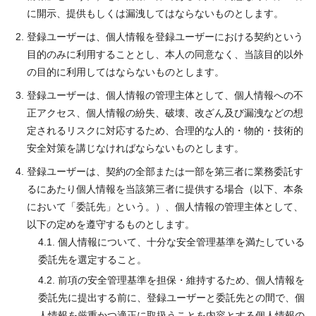
に開示、提供もしくは漏洩してはならないものとします。
登録ユーザーは、個人情報を登録ユーザーにおける契約という
目的のみに利用することとし、本人の同意なく、当該目的以外
の目的に利用してはならないものとします。
登録ユーザーは、個人情報の管理主体として、個人情報への不
正アクセス、個人情報の紛失、破壊、改ざん及び漏洩などの想
定されるリスクに対応するため、合理的な人的・物的・技術的
安全対策を講じなければならないものとします。
登録ユーザーは、契約の全部または一部を第三者に業務委託す
るにあたり個人情報を当該第三者に提供する場合（以下、本条
において「委託先」という。）、個人情報の管理主体として、
以下の定めを遵守するものとします。
4.1. 個人情報について、十分な安全管理基準を満たしている
委託先を選定すること。
4.2. 前項の安全管理基準を担保・維持するため、個人情報を
委託先に提出する前に、登録ユーザーと委託先との間で、個
人情報を厳重かつ適正に取扱うことを内容とする個人情報の