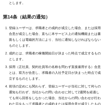
とします。
第14条（結果の通知）
登録ユーザーは、求職者との成約が成立した場合、または採用
合意が成立した場合、直ちに本サービス上の通知機能または書
面もしくは電磁的方法により、当社に通知しなければならない
ものとします。
成約とは、求職者の稼働開始日が決まった時点で成立するもの
とします。
採用（正社員、契約社員等の名称を問わず直接雇用する）合意
とは、双方が合意し、求職者の入社予定日が決まった時点で成
立するものとします。
前項の定めにも関わらず、登録ユーザーが当社に対して何らの
通知も行わず、当社からの問い合わせに対して2週間を経過し
ても何ら回答をしなかった場合、当社からの問い合わせが行わ
れた日をもって求職者との成約または採用合意が成立したもの