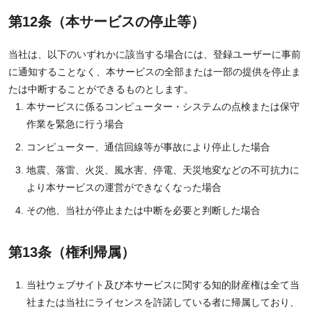
第12条（本サービスの停止等）
当社は、以下のいずれかに該当する場合には、登録ユーザーに事前
に通知することなく、本サービスの全部または一部の提供を停止ま
たは中断することができるものとします。
本サービスに係るコンピューター・システムの点検または保守
作業を緊急に行う場合
コンピューター、通信回線等が事故により停止した場合
地震、落雷、火災、風水害、停電、天災地変などの不可抗力に
より本サービスの運営ができなくなった場合
その他、当社が停止または中断を必要と判断した場合
第13条（権利帰属）
当社ウェブサイト及び本サービスに関する知的財産権は全て当
社または当社にライセンスを許諾している者に帰属しており、