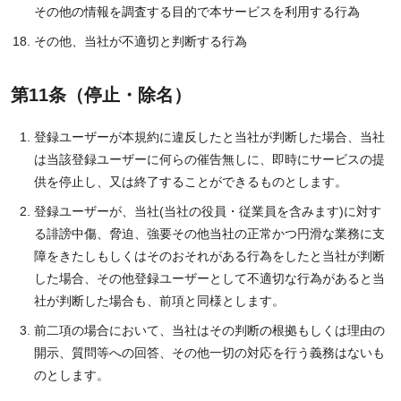
その他の情報を調査する目的で本サービスを利用する行為
その他、当社が不適切と判断する行為
第11条（停止・除名）
登録ユーザーが本規約に違反したと当社が判断した場合、当社
は当該登録ユーザーに何らの催告無しに、即時にサービスの提
供を停止し、又は終了することができるものとします。
登録ユーザーが、当社(当社の役員・従業員を含みます)に対す
る誹謗中傷、脅迫、強要その他当社の正常かつ円滑な業務に支
障をきたしもしくはそのおそれがある行為をしたと当社が判断
した場合、その他登録ユーザーとして不適切な行為があると当
社が判断した場合も、前項と同様とします。
前二項の場合において、当社はその判断の根拠もしくは理由の
開示、質問等への回答、その他一切の対応を行う義務はないも
のとします。