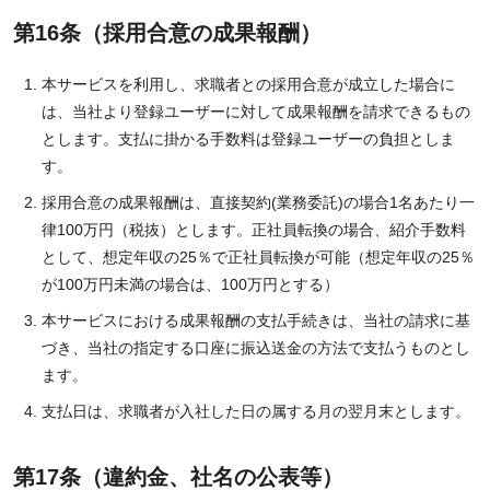
第16条（採用合意の成果報酬）
本サービスを利用し、求職者との採用合意が成立した場合に
は、当社より登録ユーザーに対して成果報酬を請求できるもの
とします。支払に掛かる手数料は登録ユーザーの負担としま
す。
採用合意の成果報酬は、直接契約(業務委託)の場合1名あたり一
律100万円（税抜）とします。正社員転換の場合、紹介手数料
として、想定年収の25％で正社員転換が可能（想定年収の25％
が100万円未満の場合は、100万円とする）
本サービスにおける成果報酬の支払手続きは、当社の請求に基
づき、当社の指定する口座に振込送金の方法で支払うものとし
ます。
支払日は、求職者が入社した日の属する月の翌月末とします。
第17条（違約金、社名の公表等）