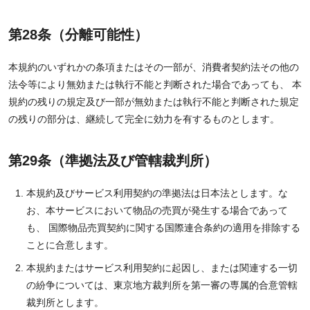
第28条（分離可能性）
本規約のいずれかの条項またはその一部が、消費者契約法その他の
法令等により無効または執行不能と判断された場合であっても、 本
規約の残りの規定及び一部が無効または執行不能と判断された規定
の残りの部分は、継続して完全に効力を有するものとします。
第29条（準拠法及び管轄裁判所）
本規約及びサービス利用契約の準拠法は日本法とします。な
お、本サービスにおいて物品の売買が発生する場合であって
も、 国際物品売買契約に関する国際連合条約の適用を排除する
ことに合意します。
本規約またはサービス利用契約に起因し、または関連する一切
の紛争については、東京地方裁判所を第一審の専属的合意管轄
裁判所とします。