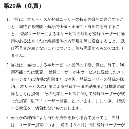
第20条（免責）
当社は、本サービスが登録ユーザーの特定の目的に適合するこ
と、期待する機能・商品的価値・正確性・有用性を有するこ
と、 登録ユーザーによる本サービスの利用が登録ユーザーに適
用のある法令または業界団体の内部規則等に適合すること、 及
び不具合が生じないことについて、何ら保証するものではあり
ません。
当社は、当社による本サービスの提供の中断、停止、終了、利
用不能または変更、 登録ユーザーが本サービスに送信したメッ
セージまたは情報の削除または消失、登録ユーザーの登録の抹
消、 本サービスの利用による登録データの消失または機器の故
障もしくは損傷、 その他本サービスに関して登録ユーザーが被
った損害（以下「ユーザー損害」といいます。）につき、 賠償
する責任を一切負わないものとします。
何らかの理由により当社が責任を負う場合であっても、当社
は、ユーザー損害につき、 過去【３ヶ月】間に登録ユーザーが