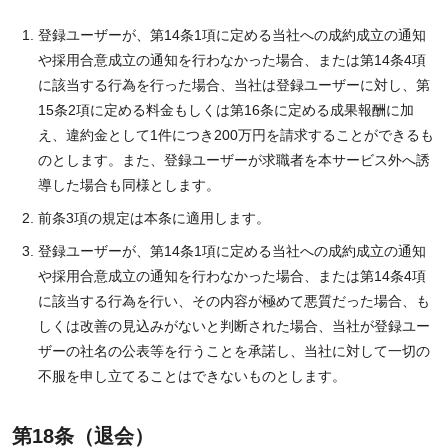
登録ユーザーが、第14条1項に定める当社への成約成立の通知
や採用合意成立の通知を行わなかった場合、または第14条4項
に該当する行為を行った場合、当社は登録ユーザーに対し、第
15条2項に定める料金もしくは第16条に定める成果報酬に加
え、違約金として1件につき200万円を請求することができるも
のとします。また、登録ユーザーが求職者を本サービス外へ誘
導した場合も同様とします。
前条3項の規定は本条に適用します。
登録ユーザーが、第14条1項に定める当社への成約成立の通知
や採用合意成立の通知を行わなかった場合、または第14条4項
に該当する行為を行い、その内容が極めて悪質だった場合、も
しくは改善の見込みがないと判断された場合、当社が登録ユー
ザーの社名の公表等を行うことを承諾し、当社に対して一切の
不服を申し立てることはできないものとします。
第18条（退会）