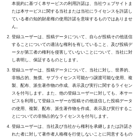
本規約に基づく本サービスの利用許諾は、当社ウェブサイトま
たは本サービスに関する当社または当社にライセンスを許諾し
ている者の知的財産権の使用許諾を意味するものではありませ
ん。
登録ユーザーは、投稿データについて、自らが投稿その他送信
することについての適法な権利を有していること、及び投稿デ
ータが第三者の権利を侵害していないことについて、当社に対
し表明し、保証するものとします。
登録ユーザーは、投稿データについて、当社に対し、世界的、
非独占的、無償、サブライセンス可能かつ譲渡可能な使用、複
製、配布、派生著作物の作成、表示及び実行に関するライセン
スを付与します。また、他の登録ユーザーに対しても、本サー
ビスを利用して登録ユーザーが投稿その他送信した投稿データ
の使用、複製、配布、派生著作物を作成、表示及び実行するこ
とについての非独占的なライセンスを付与します。
登録ユーザーは、当社及び当社から権利を承継しまたは許諾さ
れた者に対して著作者人格権を行使しないことに同意するもの