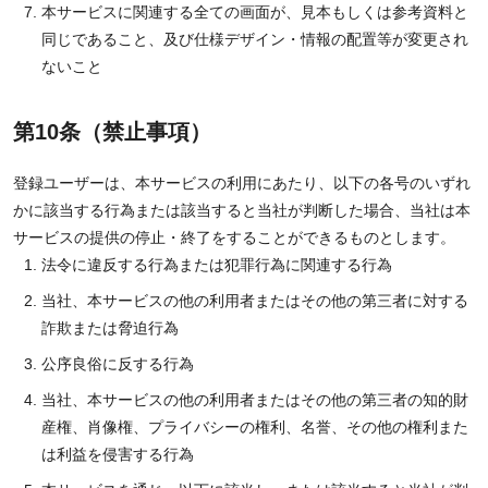
本サービスに関連する全ての画面が、見本もしくは参考資料と
同じであること、及び仕様デザイン・情報の配置等が変更され
ないこと
第10条（禁止事項）
登録ユーザーは、本サービスの利用にあたり、以下の各号のいずれ
かに該当する行為または該当すると当社が判断した場合、当社は本
サービスの提供の停止・終了をすることができるものとします。
法令に違反する行為または犯罪行為に関連する行為
当社、本サービスの他の利用者またはその他の第三者に対する
詐欺または脅迫行為
公序良俗に反する行為
当社、本サービスの他の利用者またはその他の第三者の知的財
産権、肖像権、プライバシーの権利、名誉、その他の権利また
は利益を侵害する行為