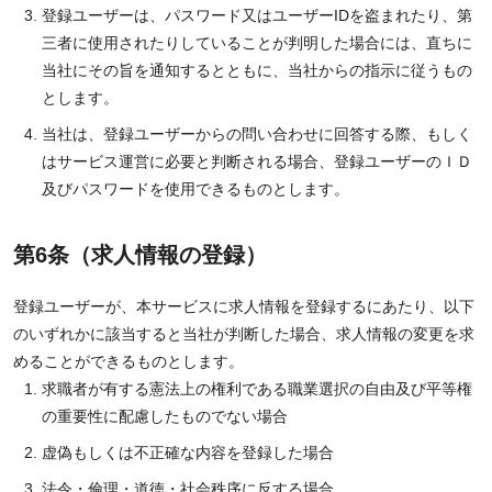
登録ユーザーは、パスワード又はユーザーIDを盗まれたり、第
三者に使用されたりしていることが判明した場合には、直ちに
当社にその旨を通知するとともに、当社からの指示に従うもの
とします。
当社は、登録ユーザーからの問い合わせに回答する際、もしく
はサービス運営に必要と判断される場合、登録ユーザーのＩＤ
及びパスワードを使用できるものとします。
第6条（求人情報の登録）
登録ユーザーが、本サービスに求人情報を登録するにあたり、以下
のいずれかに該当すると当社が判断した場合、求人情報の変更を求
めることができるものとします。
求職者が有する憲法上の権利である職業選択の自由及び平等権
の重要性に配慮したものでない場合
虚偽もしくは不正確な内容を登録した場合
法令・倫理・道徳・社会秩序に反する場合