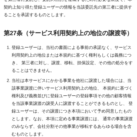
契約上知り得た登録ユーザーの情報を当該委託先の第三者に提供す
ることを承諾するものとします。
第27条（サービス利用契約上の地位の譲渡等）
登録ユーザーは、当社の書面による事前の承諾なく、サービス
利用契約上の地位または本規約に基づく権利もしくは義務につ
き、 第三者に対し、譲渡、移転、担保設定、その他の処分をす
ることはできません。
当社は本サービスにかかる事業を他社に譲渡した場合には、当
該事業譲渡に伴いサービス利用契約上の地位、 本規約に基づく
権利及び義務並びに登録ユーザーの登録事項その他の顧客情報
を当該事業譲渡の譲受人に譲渡することができるものとし、 登
録ユーザーは、その譲渡につき本項において予め同意したもの
とします。なお、本項に定める事業譲渡には、 通常の事業譲渡
のみならず、会社分割その他事業が移転するあらゆる場合を含
むものとします。