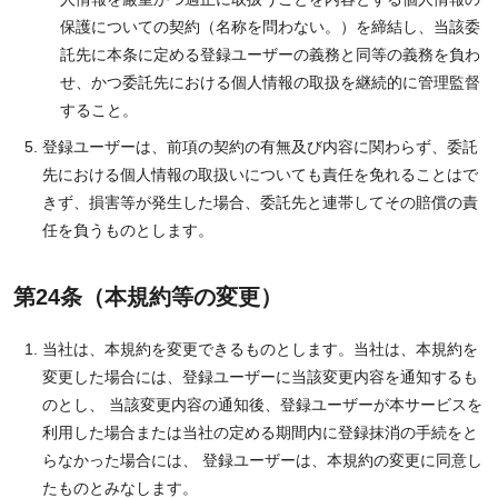
保護についての契約（名称を問わない。）を締結し、当該委
託先に本条に定める登録ユーザーの義務と同等の義務を負わ
せ、かつ委託先における個人情報の取扱を継続的に管理監督
すること。
登録ユーザーは、前項の契約の有無及び内容に関わらず、委託
先における個人情報の取扱いについても責任を免れることはで
きず、損害等が発生した場合、委託先と連帯してその賠償の責
任を負うものとします。
第24条（本規約等の変更）
当社は、本規約を変更できるものとします。当社は、本規約を
変更した場合には、登録ユーザーに当該変更内容を通知するも
のとし、 当該変更内容の通知後、登録ユーザーが本サービスを
利用した場合または当社の定める期間内に登録抹消の手続をと
らなかった場合には、 登録ユーザーは、本規約の変更に同意し
たものとみなします。