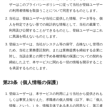
ザーはこのプライバシーポリシーに従って当社が登録ユーザー
の利用者情報を取扱うことについて同意するものとします。
当社は、登録ユーザーが当社に提供した情報、データ等を、個
人を特定できない形での統計的な情報として、当社の裁量で、
利用及び公開することができるものとし、登録ユーザーはこれ
に異議を唱えないものとします。
登録ユーザーは、当社がシステム等の保守、点検ないし管理の
ため、当社と業務委託契約、または業務提携を締結する企業に
対し、当該企業との間で予め各種情報の保護についての契約を
締結した上で、本サービスに関わる一切の情報を開示すること
を承諾するものとします。
第23条（個人情報の保護）
登録ユーザーは、本サービスの利用により当社から提供されも
しくは事実上知りえた、求職者の個人情報（以下、単に「個人
情報」という。）を、情報主体である本人の同意なく、第三者