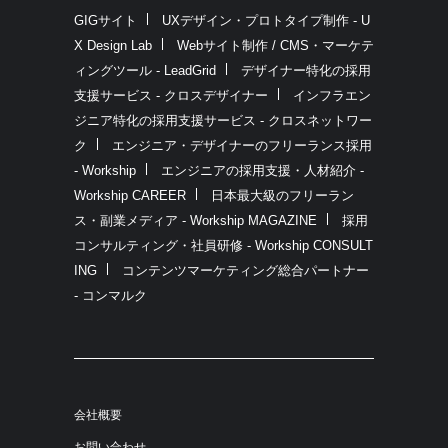
GIGサイト
UXデザイン・プロトタイプ制作 - U
X Design Lab
Webサイト制作 / CMS・マーケテ
ィングツール - LeadGrid
デザイナー特化の採用
支援サービス - クロスデザイナー
インフラエン
ジニア特化の採用支援サービス - クロスネットワー
ク
エンジニア・デザイナーのフリーランス採用
- Workship
エンジニアの採用支援・人材紹介 -
Workship CAREER
日本最大級のフリーラン
ス・副業メディア - Workship MAGAZINE
採用
コンサルティング・社員研修 - Workship CONSULT
ING
コンテンツマーケティング総合パートナー
- コンマルク
会社概要
お問い合わせ