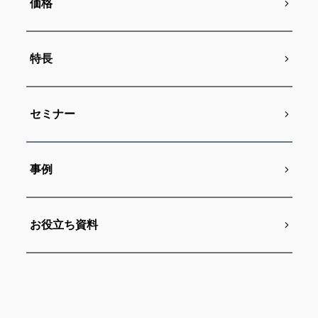
価格
特長
セミナー
事例
お役立ち資料