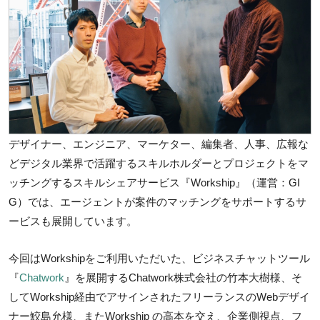
デザイナー、エンジニア、マーケター、編集者、人事、広報な
どデジタル業界で活躍するスキルホルダーとプロジェクトをマ
ッチングするスキルシェアサービス『Workship』（運営：GI
G）では、エージェントが案件のマッチングをサポートするサ
ービスも展開しています。
今回はWorkshipをご利用いただいた、ビジネスチャットツール
『
Chatwork
』を展開するChatwork株式会社の竹本大樹様、そ
してWorkship経由でアサインされたフリーランスのWebデザイ
ナー鮫島允様、またWorkship の高本を交え、企業側視点、フ