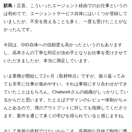
鮫島：
正直、こういったエージェント経由でのお仕事というの
は初めてで。エージェントサービス自体にはいくつか登録して
いましたが、不安を覚えることも多く、一度も受けたことがな
かったんです。
今回は、GIG自体への信頼度も高かったというのもあります
し、高本さんの丁寧な対応が決め手となりお仕事を受けさせて
いただきましたが、本当に満足しています。
いま業務が開始して2ヶ月（取材時点）ですが、振り返ってみ
ても非常に仕事が進めやすい。それは事前にすり合わせができ
ていたことはもちろん、Chatworkさんの組織がしっかりしてい
るからだと思います。たとえばデザインのレビュー体制がちゃ
んとあるので、僕のアウトプットに対しても指摘してくださり
ます。案件を通じて多くの学びを得られていると感じますね。
そして単発の依頼ではないからこそ、長期的な目線で制作に携