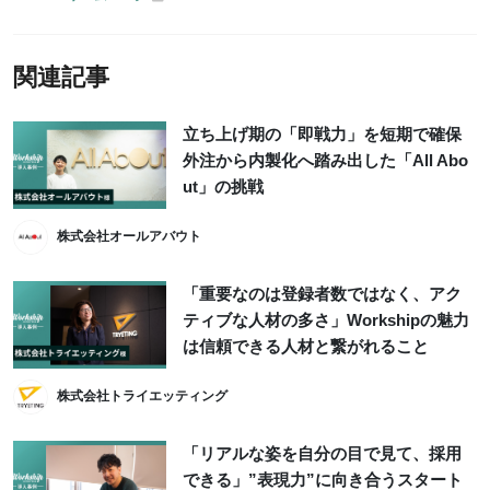
関連記事
立ち上げ期の「即戦力」を短期で確保
外注から内製化へ踏み出した「All Abo
ut」の挑戦
株式会社オールアバウト
「重要なのは登録者数ではなく、アク
ティブな人材の多さ」Workshipの魅力
は信頼できる人材と繋がれること
株式会社トライエッティング
「リアルな姿を自分の目で見て、採用
できる」”表現力”に向き合うスタート