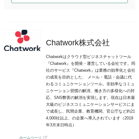
Chatwork株式会社
Chatworkはクラウド型ビジネスチャットツール
『Chatwork』を開発・運営している会社です。同
社のサービス『Chatwork』は業務の効率化と会社
の成長を目的とした、 メール・電話・会議に代
わるコミュニケーションツール。非効率なコミュ
ニケーション習慣の解消、働き方の多様化への対
応、SNS弊害の解消を実現します。現在は日本最
大級のビジネスコミュニケーションサービスにま
で成長し、民間企業、教育機関、官公庁など約21
4,000社以上、の企業へ導入されています（2019
年3月末日時点）
ホームページ