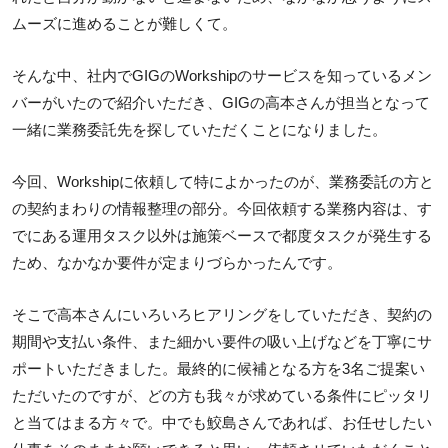
ムーズに進めることが難しくて。
そんな中、社内でGIGのWorkshipのサービスを知っているメン
バーがいたので紹介いただき、GIGの高本さんが担当となって
一緒に業務委託先を探していただくことになりました。
今回、Workshipに依頼して特によかったのが、業務委託の方と
の契約まわりの情報整理の部分。今回依頼する業務内容は、す
でにある運用タスク以外は施策ベースで都度タスクが発生する
ため、なかなか要件が定まりづらかったんです。
そこで高本さんにいろいろヒアリングをしていただき、契約の
期間や支払い条件、また細かい要件の吸い上げなどを丁寧にサ
ポートいただきました。最終的に候補となる方を3名ご提案い
ただいたのですが、どの方も我々が求めている条件にピッタリ
と当てはまる方々で。中でも鮫島さんであれば、お任せしたい