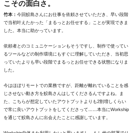
こその面白さ。
竹本：
今回鮫島さんにお仕事を依頼させていただき、早い段階
で当初叶えたかった「まるっとお任せする」ことが実現できま
した。本当に助かっています。
依頼者とのコミュニケーションもそうですし、制作で使ってい
るツールなどの制作環境にもすぐに理解していただき、当初思
っていたよりも早い段階でまるっとお任せできる状態になりま
した。
今はほぼリモートでの業務ですが、距離が離れていることを感
じさせない動き方を鮫島さんはしてくださるんですよね。ま
た、こちらが想定していたアウトプットよりも2割増しくらい
で常に良いアウトプットをしてくださって……本当にWorkship
を通じて鮫島さんに出会えたことに感謝しています。
Workship自体また利用したいと思いますし、もし他の部署でリ