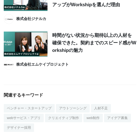
アップがWorkshipを選んだ理由
株式会社ジナルカ
時間がない状況から期待以上の人材を
確保できた。契約までのスピード感がW
orkshipの魅力
株式会社エムケイプロジェクト
関連するキーワード
ベンチャー・スタートアップ
アウトソーシング
人材不足
webサービス・アプリ
クリエイティブ制作
web制作
アイデア募集
デザイナー採用