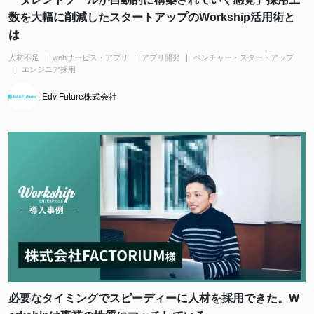
数を大幅に削減したスタートアップのWorkship活用術と
は
人材不足
webサービス・アプリ
アプリ開発
ベンチャー・スタートアップ
エンジニア採用
Edv Future株式会社
必要なタイミングでスピーディーに人材を採用できた。W