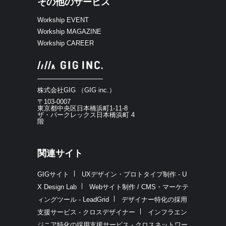
その他のサービス
Workship EVENT
Workship MAGAZINE
Workship CAREER
株式会社GIG （GIG inc.）
〒103-0007
東京都中央区日本橋浜町1-11-8
ザ・パークレックス日本橋浜町 4
階
関連サイト
GIGサイト
UXデザイン・プロトタイプ制作 - U
X Design Lab
Webサイト制作 / CMS・マーケテ
ィングツール - LeadGrid
デザイナー特化の採用
支援サービス - クロスデザイナー
インフラエン
ジニア特化の採用支援サービス - クロスネットワー