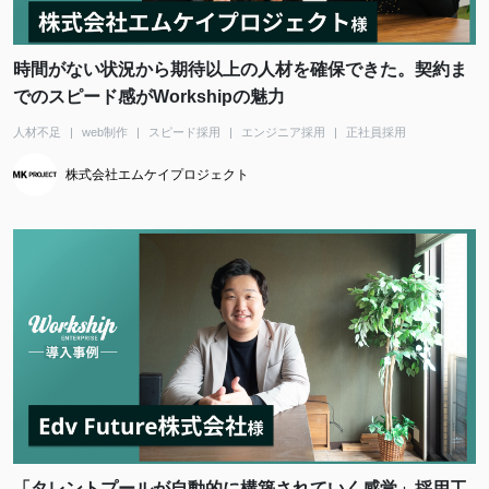
時間がない状況から期待以上の人材を確保できた。契約ま
でのスピード感がWorkshipの魅力
人材不足
web制作
スピード採用
エンジニア採用
正社員採用
株式会社エムケイプロジェクト
「タレントプールが自動的に構築されていく感覚」採用工