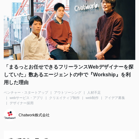
「まるっとお任せできるフリーランスWebデザイナーを探
していた」数あるエージェントの中で『Workship』を利
用した理由
ベンチャー・スタートアップ
アウトソーシング
人材不足
webサービス・アプリ
クリエイティブ制作
web制作
アイデア募集
デザイナー採用
Chatwork株式会社