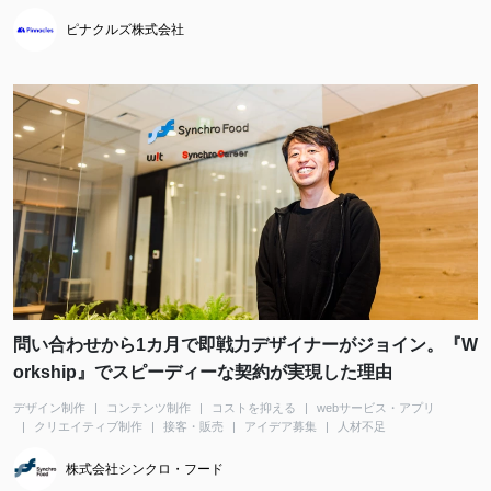
ピナクルズ株式会社
問い合わせから1カ月で即戦力デザイナーがジョイン。『W
orkship』でスピーディーな契約が実現した理由
デザイン制作
コンテンツ制作
コストを抑える
webサービス・アプリ
クリエイティブ制作
接客・販売
アイデア募集
人材不足
株式会社シンクロ・フード