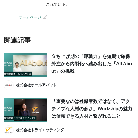
されている。
ホームページ
関連記事
立ち上げ期の「即戦力」を短期で確保
外注から内製化へ踏み出した「All Abo
ut」の挑戦
株式会社オールアバウト
「重要なのは登録者数ではなく、アク
ティブな人材の多さ」Workshipの魅力
は信頼できる人材と繋がれること
株式会社トライエッティング