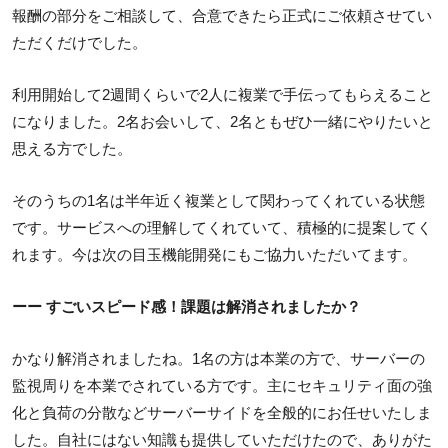
報酬の部分をご相談して、合意できたら正式にご依頼させてい
ただくだけでした。
利用開始して2週間くらいで2人に複業で手伝ってもらえること
になりました。2名お会いして、2名ともぜひ一緒にやりたいと
思える方でした。
そのうちの1名は半年近く複業として関わってくれている状態
です。サービスへの理解してくれていて、積極的に提案してく
れます。今は次の目玉機能開発にもご協力いただいてます。
ーー すごいスピード感！課題は解消されましたか？
かなり解消されましたね。1名の方は本業の方で、サーバーの
監視周りを本業でされている方です。主にセキュリティ面の強
化と負荷の分散などサーバーサイドを全般的にお任せいたしま
した。自社にはない知識も提供していただけたので、ありがた