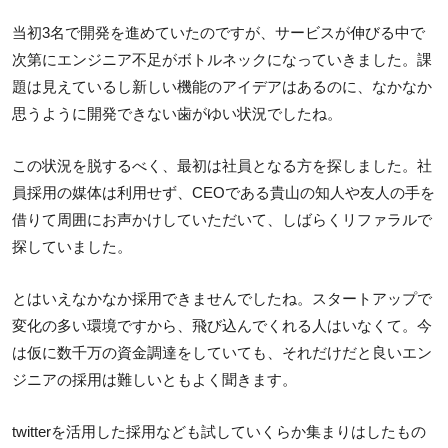
当初3名で開発を進めていたのですが、サービスが伸びる中で
次第にエンジニア不足がボトルネックになっていきました。課
題は見えているし新しい機能のアイデアはあるのに、なかなか
思うように開発できない歯がゆい状況でしたね。
この状況を脱するべく、最初は社員となる方を探しました。社
員採用の媒体は利用せず、CEOである貴山の知人や友人の手を
借りて周囲にお声かけしていただいて、しばらくリファラルで
探していました。
とはいえなかなか採用できませんでしたね。スタートアップで
変化の多い環境ですから、飛び込んでくれる人はいなくて。今
は仮に数千万の資金調達をしていても、それだけだと良いエン
ジニアの採用は難しいともよく聞きます。
twitterを活用した採用なども試していくらか集まりはしたもの