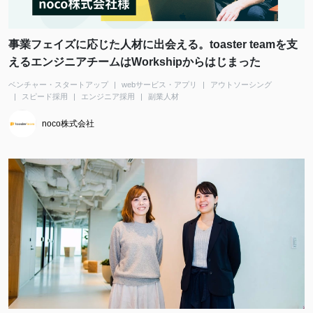
事業フェイズに応じた人材に出会える。toaster teamを支
えるエンジニアチームはWorkshipからはじまった
ベンチャー・スタートアップ
webサービス・アプリ
アウトソーシング
スピード採用
エンジニア採用
副業人材
noco株式会社