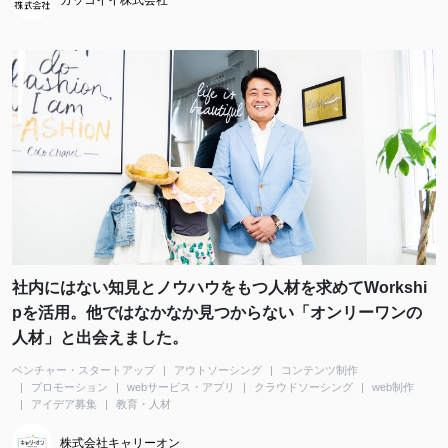
社内にはない知見とノウハウをもつ人材を求めてWorkshi
pを活用。他ではなかなか見つからない「オンリーワンの
人材」と出会えました。
ベンチャー・スタートアップ
アウトソーシング
コンテンツ制作
プロモーション
webサービス・アプリ
クラウドソーシング
web制作
アイデア募集
教育・人材
株式会社キャリーオン