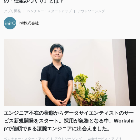
の「仕組みづくり」とは？
アプリ開発
ベンチャー・スタートアップ
アウトソーシング
init株式会社
エンジニア不在の状態からデータサイエンティストのサー
ビス新規開発をスタート。採用が急務となる中、Workshi
pで信頼できる凄腕エンジニアに出会えました。
ベンチャー・スタートアップ
アウトソーシング
webサービス・アプリ