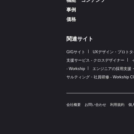
機能
コンテンツ
事例
価格
関連サイト
GIGサイト
UXデザイン・プロトタイプ制
支援サービス - クロスデザイナー
- Workship
エンジニアの採用支援・人材紹
サルティング・社員研修 - Workship CO
会社概要
お問い合わせ
利用規約
個