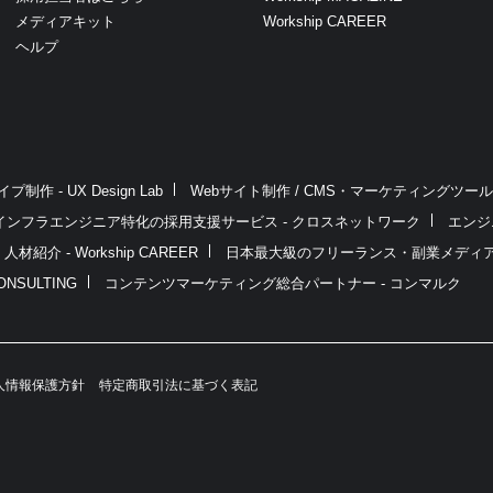
メディアキット
Workship CAREER
ヘルプ
作 - UX Design Lab
Webサイト制作 / CMS・マーケティングツール - L
インフラエンジニア特化の採用支援サービス - クロスネットワーク
エンジ
介 - Workship CAREER
日本最大級のフリーランス・副業メディア - Wo
NSULTING
コンテンツマーケティング総合パートナー - コンマルク
人情報保護方針
特定商取引法に基づく表記