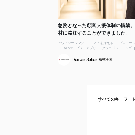
急務となった顧客支援体制の構築。
材に発注することができました。
アウトソーシング
コストを抑える
プロモー
webサービス・アプリ
クラウドソーシング
DemandSphere株式会社
すべてのキーワー