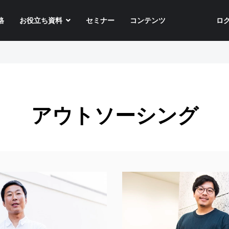
格
お役立ち資料
セミナー
コンテンツ
ロ
アウトソーシング