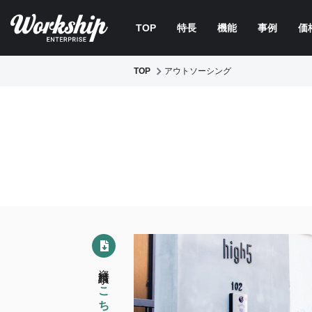
TOP
特長
機能
事例
価
TOP
アウトソーシング
資料請求は
こちら