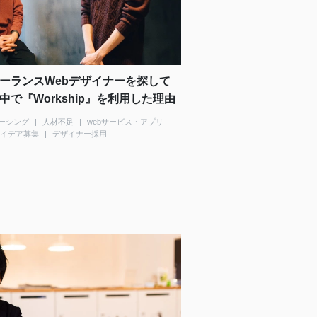
ーランスWebデザイナーを探して
で『Workship』を利用した理由
ーシング
人材不足
webサービス・アプリ
イデア募集
デザイナー採用