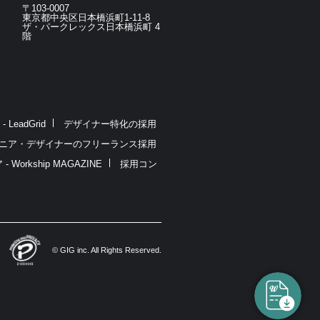
〒103-0007
東京都中央区日本橋浜町1-11-8
ザ・パークレックス日本橋浜町 4
階
eadGrid
デザイナー特化の採用
ニア・デザイナーのフリーランス採用
rkship MAGAZINE
採用コン
© GIG inc. All Rights Reserved.