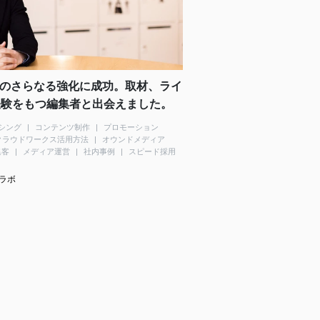
のさらなる強化に成功。取材、ライ
経験をもつ編集者と出会えました。
シング
コンテンツ制作
プロモーション
クラウドワークス活用方法
オウンドメディア
集客
メディア運営
社内事例
スピード採用
ラボ