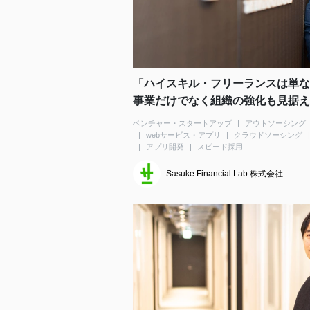
「ハイスキル・フリーランスは単な
事業だけでなく組織の強化も見据え
ベンチャー・スタートアップ
アウトソーシング
webサービス・アプリ
クラウドソーシング
アプリ開発
スピード採用
Sasuke Financial Lab 株式会社