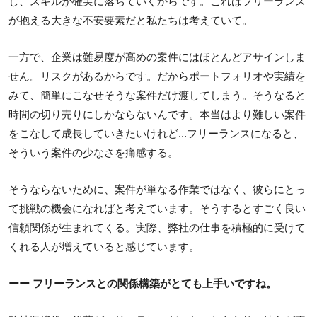
し、スキルが確実に落ちていくからです。これはフリーランス
が抱える大きな不安要素だと私たちは考えていて。
一方で、企業は難易度が高めの案件にはほとんどアサインしま
せん。リスクがあるからです。だからポートフォリオや実績を
みて、簡単にこなせそうな案件だけ渡してしまう。そうなると
時間の切り売りにしかならないんです。本当はより難しい案件
をこなして成長していきたいけれど...フリーランスになると、
そういう案件の少なさを痛感する。
そうならないために、案件が単なる作業ではなく、彼らにとっ
て挑戦の機会になればと考えています。そうするとすごく良い
信頼関係が生まれてくる。実際、弊社の仕事を積極的に受けて
くれる人が増えていると感じています。
ーー フリーランスとの関係構築がとても上手いですね。