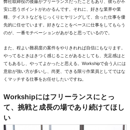
弊社取締役の後藤がフリーランスだったこともあり、彼らが不
安に思うポイントがわかるんです。それに、好きな業界や業
種、テイストなどをじっくりヒヤリングして、合った仕事を優
先的に任せています。好きなことをベースに仕事をしてもらう
のが、一番モチベーションがあがると思っているので。
また、程よい難易度の案件をやりきれれば自信にもなります。
やってるときはきつく感じることがあるとしても、充足感はと
てもあるし、やってよかったと思える。Workshipで会う人には
意欲が強い方が多いし、尚更、できる限り作業員としてではな
くマッチする仕事をお任せしたいですね。
Workshipにはフリーランスにとっ
て、挑戦と成長の場であり続けてほし
い