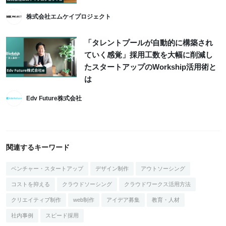
株式会社エムケイプロジェクト
「タレントプールが自動的に構築され
ていく感覚」採用工数を大幅に削減し
たスタートアップのWorkship活用術と
は
Edv Future株式会社
関連するキーワード
ベンチャー・スタートアップ
デザイン制作
アウトソーシング
コストを抑える
クラウドソーシング
クラウドワークス活用方法
クリエイティブ制作
web制作
アイデア募集
教育・人材
社内事例
スピード採用