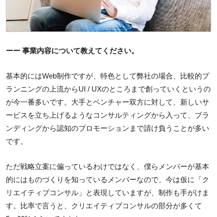
ーー 事業内容について教えてください。
基本的にはWeb制作ですが、特色として弊社の場合、比較的プ
ランニングの上流からUI / UXのところまで創っていくというの
が今一番多いです。大手とベンチャー双方に対して、新しいサ
ービスを立ち上げるようなコンサルティングから入って、ブラ
ンディングから認知のブロモーションまで請け負うことが多い
です。
ただ戦略立案に偏っているわけではなく、僕らメンバーが基本
的にはものづくりを知っているメンバーなので、今は仮に「ク
リエイティブコンサル」と表現していますが、制作も手がけま
す。比率で言うと、クリエイティブコンサルの部分が多くて