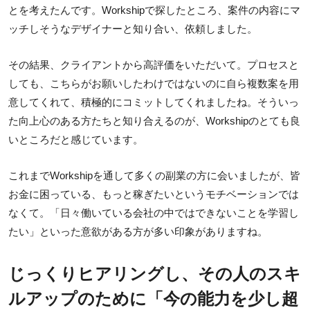
とを考えたんです。Workshipで探したところ、案件の内容にマ
ッチしそうなデザイナーと知り合い、依頼しました。
その結果、クライアントから高評価をいただいて。プロセスと
しても、こちらがお願いしたわけではないのに自ら複数案を用
意してくれて、積極的にコミットしてくれましたね。そういっ
た向上心のある方たちと知り合えるのが、Workshipのとても良
いところだと感じています。
これまでWorkshipを通して多くの副業の方に会いましたが、皆
お金に困っている、もっと稼ぎたいというモチベーションでは
なくて。「日々働いている会社の中ではできないことを学習し
たい」といった意欲がある方が多い印象がありますね。
じっくりヒアリングし、その人のスキ
ルアップのために「今の能力を少し超