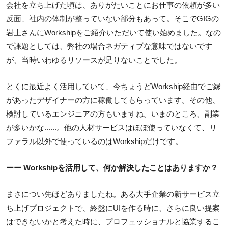
会社を立ち上げた頃は、ありがたいことにお仕事の依頼が多い
反面、社内の体制が整っていない部分もあって。そこでGIGの
岩上さんにWorkshipをご紹介いただいて使い始めました。なの
で課題としては、弊社の場合ネガティブな意味ではないです
が、当時いわゆるリソースが足りないことでした。
とくに最近よく活用していて、今ちょうどWorkship経由でご縁
があったデザイナーの方に稼働してもらっています。その他、
検討しているエンジニアの方もいますね。いまのところ、副業
が多いかな......。他の人材サービスはほぼ使っていなくて、リ
ファラル以外で使っているのはWorkshipだけです。
ーー Workshipを活用して、何か解決したことはありますか？
まさについ先ほどありましたね。ある大手企業の新サービス立
ち上げプロジェクトで、終盤にUIを作る時に、さらに良い提案
はできないかと考えた時に、プロフェッショナルと協業するこ