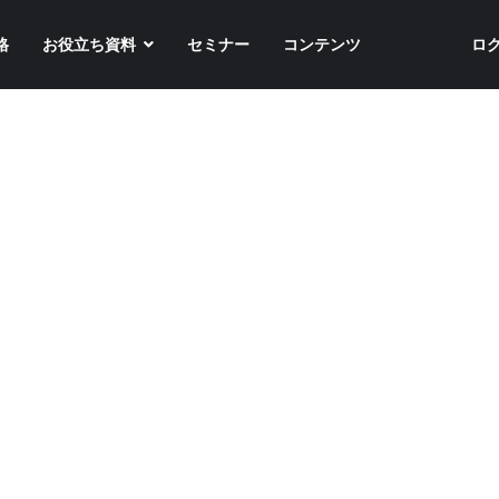
格
お役立ち資料
セミナー
コンテンツ
ロ