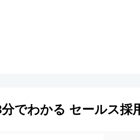
3分でわかる セールス採