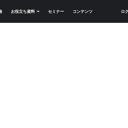
格
お役立ち資料
セミナー
コンテンツ
ロ