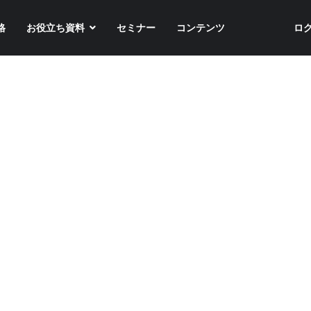
格
お役立ち資料
セミナー
コンテンツ
ロ