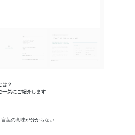
とは？
で一気にご紹介します
う言葉の意味が分からない