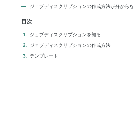
ジョブディスクリプションの作成方法が分から
目次
ジョブディスクリプションを知る
ジョブディスクリプションの作成方法
テンプレート
TOP
お役立ち資料
特徴
セミナー
機能
コンテンツ
事例