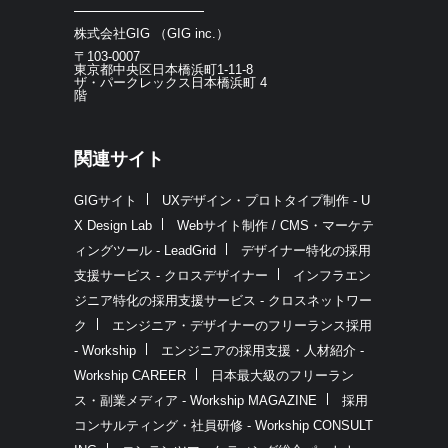
株式会社GIG （GIG inc.）
〒103-0007
東京都中央区日本橋浜町1-11-8
ザ・パークレックス日本橋浜町 4
階
関連サイト
GIGサイト
UXデザイン・プロトタイプ制作 - U
X Design Lab
Webサイト制作 / CMS・マーケテ
ィングツール - LeadGrid
デザイナー特化の採用
支援サービス - クロスデザイナー
インフラエン
ジニア特化の採用支援サービス - クロスネットワー
ク
エンジニア・デザイナーのフリーランス採用
- Workship
エンジニアの採用支援・人材紹介 -
Workship CAREER
日本最大級のフリーラン
ス・副業メディア - Workship MAGAZINE
採用
コンサルティング・社員研修 - Workship CONSULT