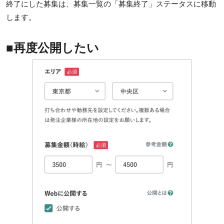
終了にした募集は、募集一覧の「募集終了」ステータスに移動
します。
■再度公開したい