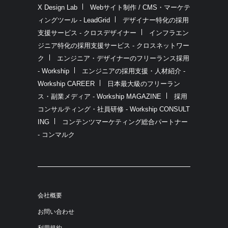
X Design Lab
Webサイト制作 / CMS・マーケテ
ィングツール - LeadGrid
デザイナー特化の採用
支援サービス - クロスデザイナー
インフラエン
ジニア特化の採用支援サービス - クロスネットワー
ク
エンジニア・デザイナーのフリーランス採用
- Workship
エンジニアの採用支援・人材紹介 -
Workship CAREER
日本最大級のフリーラン
ス・副業メディア - Workship MAGAZINE
採用
コンサルティング・社員研修 - Workship CONSULT
ING
コンテンツマーケティング総合パートナー
- コンマルク
会社概要
お問い合わせ
利用規約