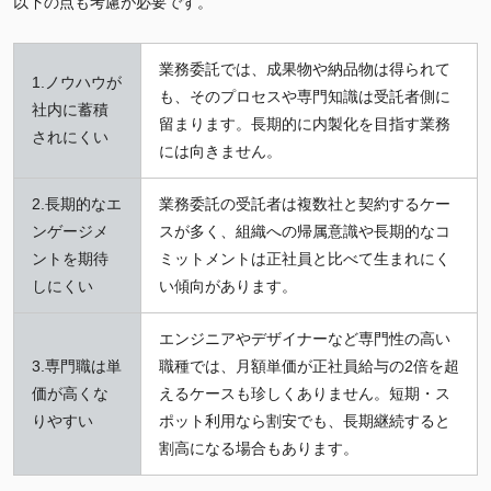
以下の点も考慮が必要です。
業務委託では、成果物や納品物は得られて
1.ノウハウが
も、そのプロセスや専門知識は受託者側に
社内に蓄積
留まります。長期的に内製化を目指す業務
されにくい
には向きません。
2.長期的なエ
業務委託の受託者は複数社と契約するケー
ンゲージメ
スが多く、組織への帰属意識や長期的なコ
ントを期待
ミットメントは正社員と比べて生まれにく
しにくい
い傾向があります。
エンジニアやデザイナーなど専門性の高い
3.専門職は単
職種では、月額単価が正社員給与の2倍を超
価が高くな
えるケースも珍しくありません。短期・ス
りやすい
ポット利用なら割安でも、長期継続すると
割高になる場合もあります。