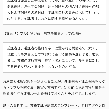
受託者は独立した事業者として本業務を遂行するものとし、
健康保険、厚生年金保険、雇用保険その他の社会保険への加
入および保険料の納付は、受託者自身の責任において行うも
のとする。委託者はこれらに関する義務を負わない。
【文言サンプル】第〇条（独立事業者としての地位）
受託者は、委託者の指揮命令下に置かれる労働者ではなく、
独立した事業者として本契約に基づく業務を遂行する。委託
者は、業務の遂行方法・時間・場所について、受託者に対し
て具体的な指示・命令を行わないものとする。
契約書と運用実態を一致させることが、健康保険・社会保険をめぐ
るトラブルを防ぐ最も確実な方法です。定期的に契約内容と業務実
態を照合する運用ルールを設けておくことをおすすめします。
以下の資料では、業務委託契約書のテンプレートが無料でダウンロ