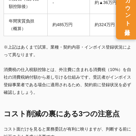
アカウント
-
約▲36万円
額控除後）
年間実質負担
約485万円
約324万円
登録
（概算）
※上記はあくまで試算。業種・契約内容・インボイス登録状況によ
って異なります。
消費税の仕入税額控除とは、外注費に含まれる消費税（10%）を自
社の消費税納付額から差し引ける仕組みです。受託者がインボイス
登録事業者である場合に適用されるため、契約前に登録状況を必ず
確認しましょう。
コスト削減の裏にある3つの注意点
コスト面だけを見ると業務委託が有利に映りますが、判断する前に