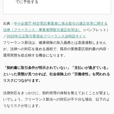
でに予告する
出典：
中小企業庁-特定受託事業者に係る取引の適正化等に関する
法律（フリーランス・事業者間取引適正化等法）
（パンフレット）
／
2025年公正取引委員会フリーランス法特設サイト
フリーランス新法は、健康保険の加入義務とは直接連動しません
が、法律への対応を進める過程で、既存の業務委託契約書の内容・
運用実態を総点検する機会になります。
「契約書に取引条件が明示されていない」「支払いが過ぎている」
といった実態が見つかれば、社会保険上の「労働者性」を問われる
リスクにつながります。
法律対応をきっかけに、契約管理の体制を整えておくことが望まし
いでしょう。フリーランス新法への対応が不十分な場合、以下のよ
うなリスクが生じます。