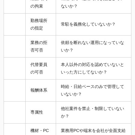
の拘束
ないか？
勤務場所
常駐を義務化していないか？
の指定
業務の拒
依頼を断れない運用になっていな
否可否
いか？
代替要員
本人以外の対応を認めていないと
の可否
いった方にしてないか？
時給・日給ベースのみで管理して
報酬体系
いないか？
他社案件を禁止・制限していない
専属性
か？
機材・PC
業務用PCや端末を会社が全面支給