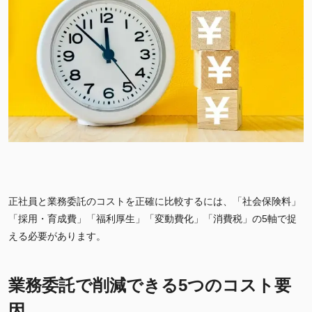
正社員と業務委託のコストを正確に比較するには、「社会保険料」
「採用・育成費」「福利厚生」「変動費化」「消費税」の5軸で捉
える必要があります。
業務委託で削減できる5つのコスト要
因