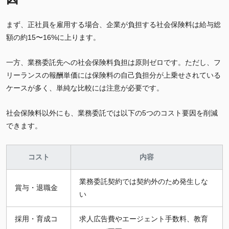
まず、正社員を雇用する場合、企業が負担する社会保険料は給与総
額の約15〜16%に上ります。
一方、業務委託先への社会保険料負担は原則ゼロです。ただし、フ
リーランスの報酬単価には保険料の自己負担分が上乗せされている
ケースが多く、単純な比較には注意が必要です。
社会保険料以外にも、業務委託では以下の5つのコスト要因を削減
できます。
コスト
内容
業務委託契約では契約外のため発生しな
賞与・退職金
い
採用・育成コ
求人広告費やエージェント手数料、教育