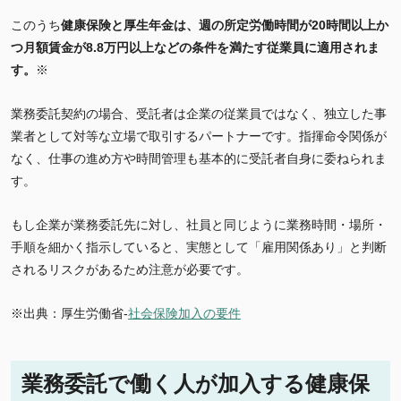
このうち
健康保険と厚生年金は、週の所定労働時間が20時間以上か
つ月額賃金が8.8万円以上などの条件を満たす従業員に適用されま
す。
※
業務委託契約の場合、受託者は企業の従業員ではなく、独立した事
業者として対等な立場で取引するパートナーです。指揮命令関係が
なく、仕事の進め方や時間管理も基本的に受託者自身に委ねられま
す。
もし企業が業務委託先に対し、社員と同じように業務時間・場所・
手順を細かく指示していると、実態として「雇用関係あり」と判断
されるリスクがあるため注意が必要です。
※出典：厚生労働省-
社会保険加入の要件
業務委託で働く人が加入する健康保