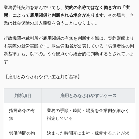
業務委託契約を結んでいても、
契約の名称ではなく働き方の「実
態」によって雇用関係と判断される場合があります。
その場合、企
業は社会保険の加入義務を負うことになります。
行政機関や裁判所が雇用関係の有無を判断する際は、契約形態より
も実際の就労実態です。厚生労働省が公表している「労働者性の判
断基準」も、以下のような観点から総合的に判断するとされていま
す。
【雇用とみなされやすい主な判断基準】
判断項目
雇用とみなされやすいケース
指揮命令の有
業務の手順・時間・場所を企業側が細かく
無
指定している
労働時間の拘
決まった時間帯に出社・稼働することが求