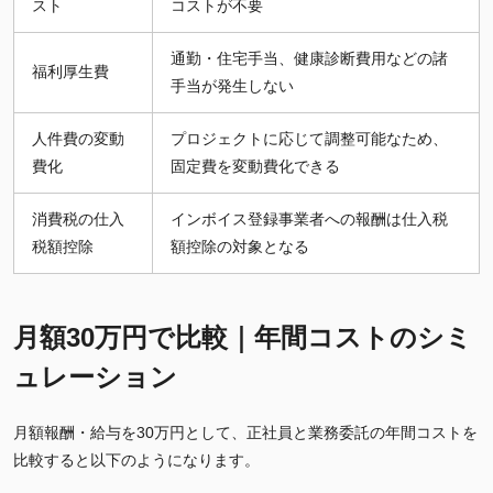
スト
コストが不要
通勤・住宅手当、健康診断費用などの諸
福利厚生費
手当が発生しない
人件費の変動
プロジェクトに応じて調整可能なため、
費化
固定費を変動費化できる
消費税の仕入
インボイス登録事業者への報酬は仕入税
税額控除
額控除の対象となる
月額30万円で比較｜年間コストのシミ
ュレーション
月額報酬・給与を30万円として、正社員と業務委託の年間コストを
比較すると以下のようになります。