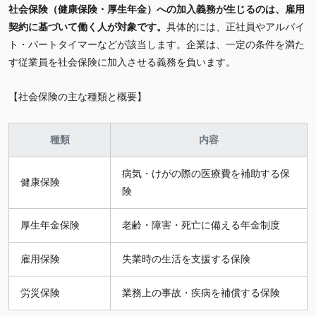
社会保険（健康保険・厚生年金）への加入義務が生じるのは、雇用
契約に基づいて働く人が対象です。
具体的には、正社員やアルバイ
ト・パートタイマーなどが該当します。企業は、一定の条件を満た
す従業員を社会保険に加入させる義務を負います。
【社会保険の主な種類と概要】
種類
内容
病気・けがの際の医療費を補助する保
健康保険
険
厚生年金保険
老齢・障害・死亡に備える年金制度
雇用保険
失業時の生活を支援する保険
労災保険
業務上の事故・疾病を補償する保険