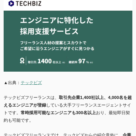
▲出典：
テックビズ
テックビズフリーランスは、
取引先企業1,400社以上、4,000名を超
えるエンジニアが登録
している大手フリーランスエージェントサイ
トです。
常時採用可能なエンジニアも300名以上
おり、最短即日契
約も可能です。
テックビズフリーランスでは、テックビズからの紹介意外に、
企業