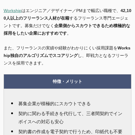
Workship
はエンジニア／デザイナー／PMまで幅広い職種で、
42,10
0
人以上のフリーランス人材が在籍
するフリーランス専門エージェ
ントです。募集だけでなく
企業側からスカウトできるため積極的な
採用をしたい企業におすすめです
。
また、フリーランスの実績や経験がわかりにくい採用課題を
Works
hip独自のアルゴリズムでスコアリング
し、即戦力となるフリーラ
ンスを採用できます。
特徴・メリット
募集企業が積極的にスカウトできる
契約に関わる手続きを代行して、三者間契約でイン
ボイスへの対応も安心
契約書の作成を電子契約で行うため、印紙代も不要