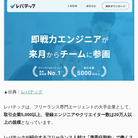
▲出典：
レバテック
レバテックは、フリーランス専門エージェントの大手企業として、
取引企業5,000以上、登録エンジニアやクリエイター数は20万人以
上の規模
となっています。
レバテックが紹介するフリーランス人材は
「準委任契約」で働くス