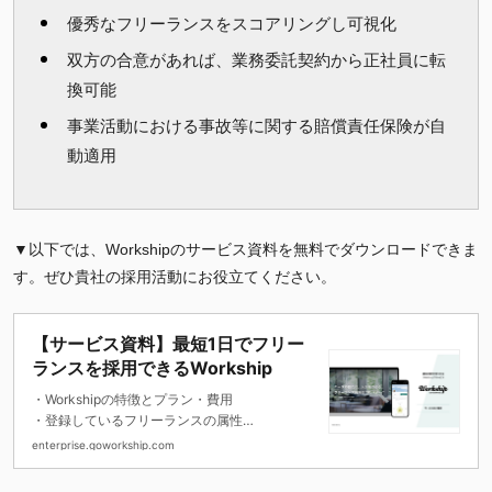
優秀なフリーランスをスコアリングし可視化
双方の合意があれば、業務委託契約から正社員に転
換可能
事業活動における事故等に関する賠償責任保険が自
動適用
▼以下では、Workshipのサービス資料を無料でダウンロードできま
す。ぜひ貴社の採用活動にお役立てください。
【サービス資料】最短1日でフリー
ランスを採用できるWorkship
・Workshipの特徴とプラン・費用
・登録しているフリーランスの属性
・導入企業の活用事例 などをお伝えしてい
enterprise.goworkship.com
ます。