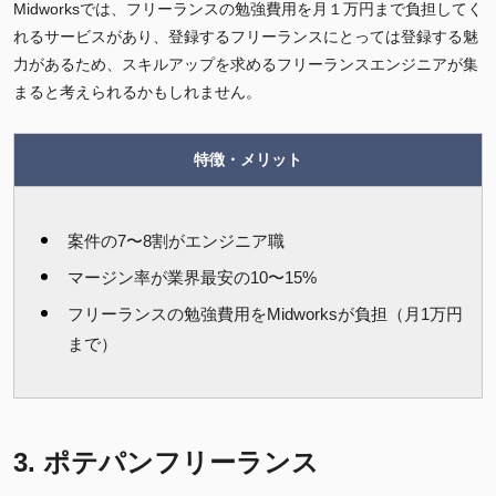
Midworksでは、フリーランスの勉強費用を月１万円まで負担してく
れるサービスがあり、登録するフリーランスにとっては登録する魅
力があるため、スキルアップを求めるフリーランスエンジニアが集
まると考えられるかもしれません。
特徴・メリット
案件の7〜8割がエンジニア職
マージン率が業界最安の10〜15%
フリーランスの勉強費用をMidworksが負担（月1万円
まで）
3. ポテパンフリーランス