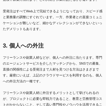
受発注はすべてWeb上で完結できるようになっており、スピード感
と業務量の調整にすぐれています。一方、作業者との直接コミュニ
ケーションが難しいなど、細かなディレクションができないといっ
たデメリットもあります。
3. 個人への外注
フリーランスや副業人材などが、個人への外注に当たります。専門
のエージェントサービスを介したマッチングから、SNSでの募集、
直接の関係性による受発注まで人材を見つける方法はさまざまで
す。厳密にいえば、上記のクラウドサービスを利用するのも、個人
への外注方法の一種です。
フリーランスや副業人材に外注するメリットとして挙げられるの
が、プロジェクトに必要な即戦力であること、教育と労務管理コス
トがかからないこと、そして高い専門性やノウハウを活用できるこ