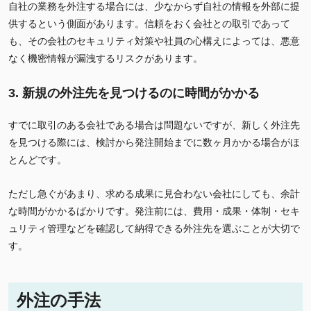
自社の業務を外注する場合には、少なからず自社の情報を外部に提
供するという側面があります。信頼をおく会社との取引であって
も、その会社のセキュリティ対策や社員の心構えによっては、悪意
なく機密情報が漏洩するリスクがあります。
3. 新規の外注先を見つけるのに時間がかかる
すでに取引のある会社である場合は問題ないですが、新しく外注先
を見つける際には、検討から発注開始までに数ヶ月かかる場合がほ
とんどです。
ただし急ぐがあまり、求める成果に見合わない会社にしても、余計
な時間がかかるばかりです。発注前には、費用・成果・体制・セキ
ュリティ管理などを確認して納得できる外注先を選ぶことが大切で
す。
外注の手法