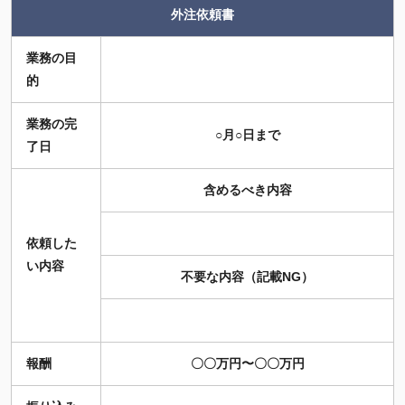
外注依頼書
業務の目
的
業務の完
○月○日まで
了日
含めるべき内容
依頼した
い内容
不要な内容（記載NG）
報酬
〇〇万円〜〇〇万円