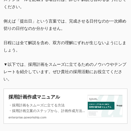
ください。
例えば「提出日」という言葉では、完成させる日付なのか一次締め
切りの日付なのか分かりません。
日程には全て解説を含め、双方の理解にずれが生じないようにしま
しょう。
▼以下では、採用計画をスムーズに立てるためのノウハウやテンプ
レートを紹介しています。ぜひ貴社の採用活動にお役立てくださ
い。
採用計画作成マニュアル
・採用計画をスムーズに立てる方法
・採用計画立案のステップから、計画作成方法
を解説
enterprise.goworkship.com
・計画作成に役立つテンプレート付き