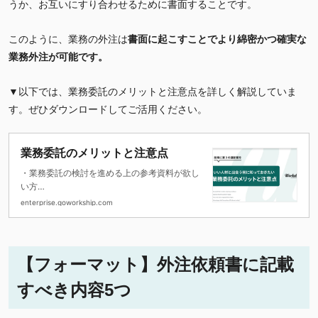
うか、お互いにすり合わせるために書面することです。
このように、業務の外注は
書面に起こすことでより綿密かつ確実な
業務外注が可能です。
▼以下では、業務委託のメリットと注意点を詳しく解説していま
す。ぜひダウンロードしてご活用ください。
業務委託のメリットと注意点
・業務委託の検討を進める上の参考資料が欲し
い方
・業務委託を取り巻く環境と活用する際の注意
enterprise.goworkship.com
点
・業務委託を活用した企業事例を紹介
【フォーマット】外注依頼書に記載
すべき内容5つ