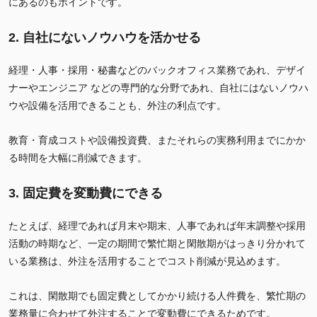
にあるのもポイントです。
2. 自社にないノウハウを活かせる
経理・人事・採用・秘書などのバックオフィス業務であれ、デザイ
ナーやエンジニア などの専門的な分野であれ、自社にはないノウハ
ウや設備を活用できることも、外注の利点です。
教育・育成コストや設備投資費、またそれらの実務利用までにかか
る時間を大幅に削減できます。
3. 固定費を変動費にできる
たとえば、経理であれば月末や期末、人事であれば年末調整や採用
活動の時期など、一定の期間で繁忙期と閑散期がはっきり分かれて
いる業務は、外注を活用することでコスト削減が見込めます。
これは、閑散期でも固定費としてかかり続ける人件費を、繁忙期の
業務量に合わせて外注することで変動費にできるためです。