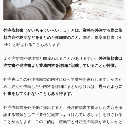
外注依頼書（がいちゅういらいしょ）とは、業務を外注する際に依
頼内容や納期などをまとめた依頼書のこと。
別名、提案依頼書（R
FP）と呼ばれることもあります。
よく注文書や発注書と間違われることがありますが、
外注依頼書は
注文書や発注書より業務内容を詳細に記載していることが特徴。
外注先はこの外注依頼書の内容に従って業務を遂行します。そのた
め、納期や依頼したい内容を詳細にまとめなければ、
思ったように
仕事をしてくれないこともあり得ます。
外注依頼書を外注先に提出すると、外注依頼書で提示した内容を確
認する書類として「要件定義書（ようけんていぎしょ）を渡される
ことがあります。この目的は、依頼主と外注先の認識が正しいかど