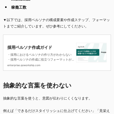
稼働工数
▼以下では、採用ペルソナの構成要素や作成ステップ、フォーマッ
トまでご紹介しています。ぜひ参考にしてください。
採用ペルソナ作成ガイド
・採用におけるペルソナの作り方がわからない
・採用ペルソナの作成に役立つフォーマットが
欲しい
enterprise.goworkship.com
・採用ペルソナの例を知りたい
抽象的な言葉を使わない
抽象的な言葉を使うと、意図が伝わりにくくなります。
例えば「できるだけスタイリッシュに仕上げてください」「見栄え