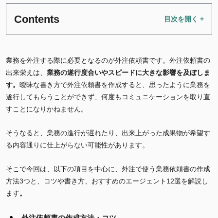
Contents
業務を外注する際に必要となるのが外注依頼書です。外注依頼書の
出来栄えは、
業務の遂行度合いやスピードに大きな影響を及ぼしま
す。
曖昧な書き方で外注依頼書を作成すると、思ったように業務を
遂行してもらうことができず、何度もコミュニケーションを取り直
すことになりかねません。
そうなると、業務の進行が遅れたり、出来上がった成果物が希望す
る内容通りに仕上がらない可能性があります。
そこで今回は、以下の項目を中心に、外注で使う業務依頼書の作成
方法3つと、コツや書き方、おすすめのエージェント12選を解説し
ます
。
外注依頼書の作成方法・コツ