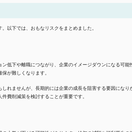
す。以下では、おもなリスクをまとめました。
ョン低下や離職につながり、企業のイメージダウンになる可能
確保が難しくなります。
もしれませんが、長期的には企業の成長を阻害する要因になり
人件費削減策を検討することが重要です。