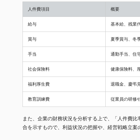
人件費項目
概要
給与
基本給、残業
賞与
夏季賞与、冬
手当
通勤手当、住
社会保険料
健康保険料、
福利厚生費
退職金、慶弔
教育訓練費
従業員の研修
また、企業の財務状況を分析する上で、「人件費比
合を示すもので、利益状況の把握や、経営戦略立案