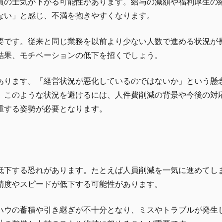
員の士気が下がる可能性があります。給与の減額や福利厚生の
ない」と感じ、不満を抱きやすくなります。
要です。従来と同じ業務を以前より少ない人数で進める状況が
結果、モチベーションの低下を招くでしょう。
あります。「経営状況が悪化しているのではないか」という懸
。このような状況を避けるには、人件費削減の背景や今後の対
重する姿勢が必要となります。
低下する恐れがあります。たとえば人員削減を一気に進めてし
精度やスピードが低下する可能性があります。
ハウの蓄積や引き継ぎが不十分となり、ミスやトラブルが発生