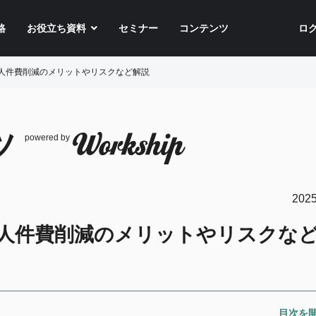
格
お役立ち資料
セミナー
コンテンツ
ロ
人件費削減のメリットやリスクなど解説
ツ
powered by
2025
人件費削減のメリットやリスクな