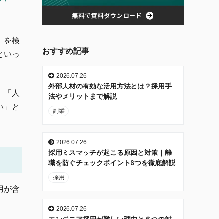
」を検
おすすめ記事
といっ
2026.07.26
外部人材の有効な活用方法とは？採用手
。「人
法やメリットまで解説
い」と
副業
2026.07.26
採用ミスマッチが起こる原因と対策｜離
職を防ぐチェックポイント6つを徹底解説
採用
用が含
2026.07.26
エンジニア採用が難しい理由と６つの対