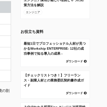
策方法を解説
エンジニア
お役立ち資料
最短1日でプロフェッショナル人材が見つ
かるWorkship ENTERPRISE- 12社の成
功事例で知る導入の成果 -
ダウンロード
【チェックリストつき！】フリーラン
ス・副業人材との業務委託契約書作成ガ
イド
費の割
ダウンロード
３分でわかる採用Tips エンジニア採用編