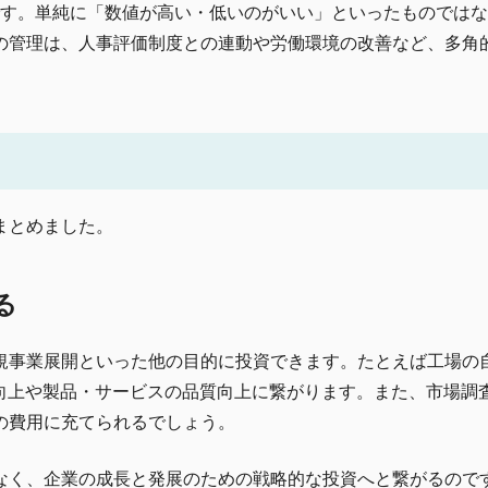
100」です。単純に「数値が高い・低いのがいい」といったものでは
の管理は、人事評価制度との連動や労働環境の改善など、多角
まとめました。
る
規事業展開といった他の目的に投資できます。たとえば工場の
性向上や製品・サービスの品質向上に繋がります。また、市場調
の費用に充てられるでしょう。
なく、企業の成長と発展のための戦略的な投資へと繋がるので