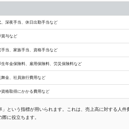
代、深夜手当、休日出勤手当など
季賞与など
宅手当、家族手当、資格手当など
厚生年金保険料、雇用保険料、労災保険料など
見舞金、社員旅行費用など
や資格取得にかかる費用など
率」という指標が用いられます。これは、売上高に対する人件
の際に役立ちます。