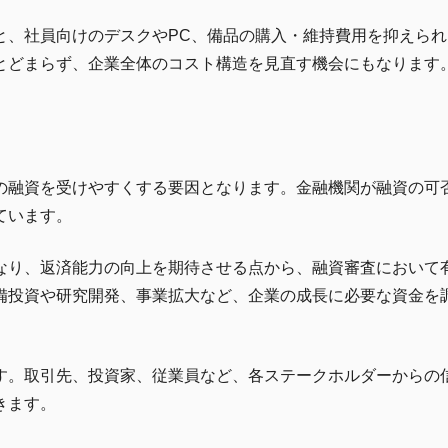
と、社員向けのデスクやPC、備品の購入・維持費用を抑えられ
とどまらず、企業全体のコスト構造を見直す機会にもなります
の融資を受けやすくする要因となります。金融機関が融資の可
ています。
なり、返済能力の向上を期待させる点から、融資審査において
備投資や研究開発、事業拡大など、企業の成長に必要な資金を
す。取引先、投資家、従業員など、各ステークホルダーからの
きます。