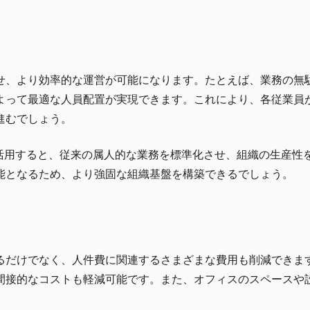
せ、より効率的な運営が可能になります。たとえば、業務の無
よって最適な人員配置が実現できます。これにより、各従業員
進むでしょう。
を活用すると、従来の属人的な業務を標準化させ、組織の生産性
能となるため、より強固な組織基盤を構築できるでしょう。
るだけでなく、人件費に関連するさまざまな費用も削減できま
間接的なコストも軽減可能です。また、オフィスのスペースや