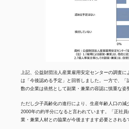
上記、公益財団法人産業雇用安定センターの調査に
は「今後認める予定」と回答しました。一方で、「認め
数の企業は依然として副業・兼業の容認に慎重な姿
ただし少子高齢化の進行により、生産年齢人口の減少
2000年の約半分になると言われています。「正社
業・兼業人材との協業が今後ますます必要とされる