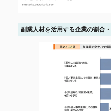
enterprise.goworkship.com
副業人材を活用する企業の割合