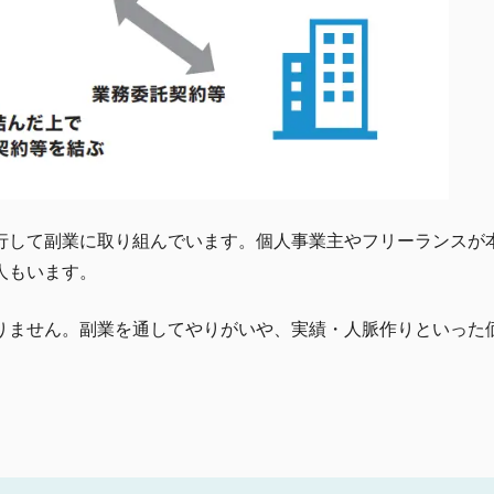
行して副業に取り組んでいます。個人事業主やフリーランスが
人もいます。
りません。副業を通してやりがいや、実績・人脈作りといった