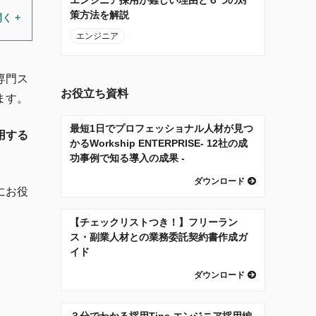
策方法を解説
エンジニア
専門ス
お役立ち資料
ます。
最短1日でプロフェッショナル人材が見つ
用する
かるWorkship ENTERPRISE- 12社の成
功事例で知る導入の成果 -
ダウンロード
にお役
【チェックリストつき！】フリーラン
ス・副業人材との業務委託契約書作成ガ
イド
ダウンロード
３分でわかる採用Tips エンジニア採用編