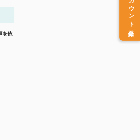
アカウント
登録
事を依