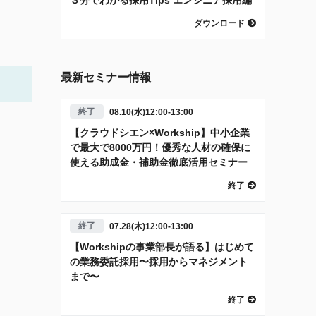
ダウンロード
最新セミナー情報
終了
08.10(水)12:00-13:00
【クラウドシエン×Workship】中小企業
で最大で8000万円！優秀な人材の確保に
使える助成金・補助金徹底活用セミナー
終了
終了
07.28(木)12:00-13:00
【Workshipの事業部長が語る】はじめて
の業務委託採用〜採用からマネジメント
まで〜
終了