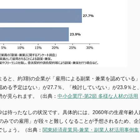
よると、約3割の企業が「雇用による副業・兼業を認めている
る予定はない」が27.7％、「検討していない」が23.9％と
勢が見られます。（出典：
中小企業庁-第2節 多様な人材の活用
は待ったなしの状況です。具体的には、2060年の生産年齢人
員のみでの雇用」が段々と難しくなることが予想されるため、企
でしょう。（出典：
関東経済産業局-兼業・副業人材活用事例集