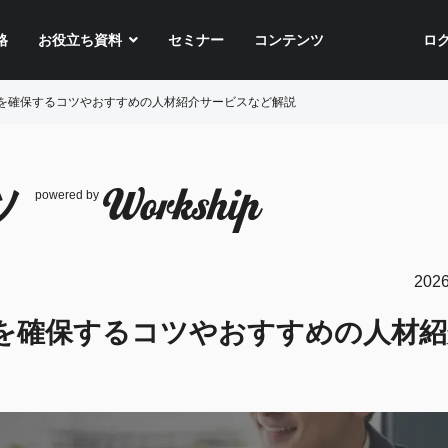
格
お役立ち資料
セミナー
コンテンツ
ロ
を確保するコツやおすすめの人材紹介サービスなど解説
ツ
powered by
2026
を確保するコツやおすすめの人材紹