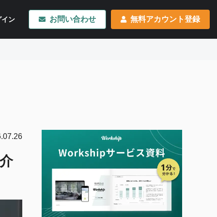
お問い合わせ
無料アカウント登録
グイン
.07.26
介