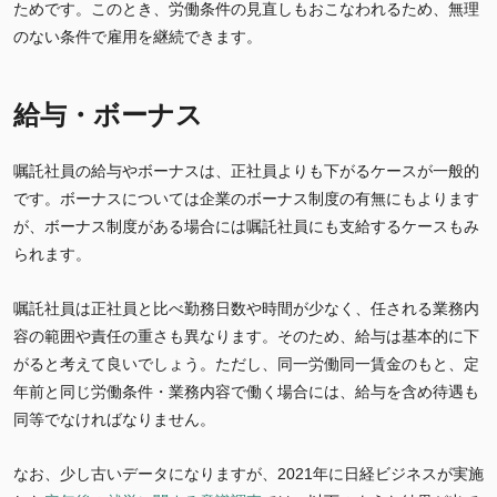
ためです。このとき、労働条件の見直しもおこなわれるため、無理
のない条件で雇用を継続できます。
給与・ボーナス
嘱託社員の給与やボーナスは、正社員よりも下がるケースが一般的
です。ボーナスについては企業のボーナス制度の有無にもよります
が、ボーナス制度がある場合には嘱託社員にも支給するケースもみ
られます。
嘱託社員は正社員と比べ勤務日数や時間が少なく、任される業務内
容の範囲や責任の重さも異なります。そのため、給与は基本的に下
がると考えて良いでしょう。ただし、同一労働同一賃金のもと、定
年前と同じ労働条件・業務内容で働く場合には、給与を含め待遇も
同等でなければなりません。
なお、少し古いデータになりますが、2021年に日経ビジネスが実施