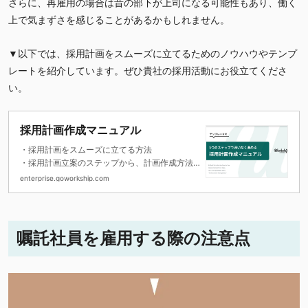
さらに、再雇用の場合は昔の部下が上司になる可能性もあり、働く
上で気まずさを感じることがあるかもしれません。
▼以下では、採用計画をスムーズに立てるためのノウハウやテンプ
レートを紹介しています。ぜひ貴社の採用活動にお役立てくださ
い。
採用計画作成マニュアル
・採用計画をスムーズに立てる方法
・採用計画立案のステップから、計画作成方法
を解説
enterprise.goworkship.com
・計画作成に役立つテンプレート付き
嘱託社員を雇用する際の注意点