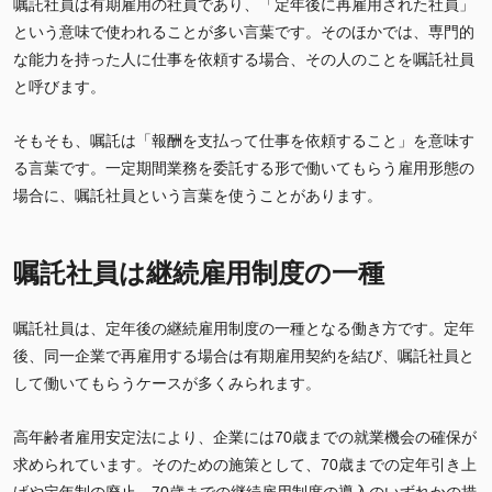
嘱託社員は有期雇用の社員であり、「定年後に再雇用された社員」
という意味で使われることが多い言葉です。そのほかでは、専門的
な能力を持った人に仕事を依頼する場合、その人のことを嘱託社員
と呼びます。
そもそも、嘱託は「報酬を支払って仕事を依頼すること」を意味す
る言葉です。一定期間業務を委託する形で働いてもらう雇用形態の
場合に、嘱託社員という言葉を使うことがあります。
嘱託社員は継続雇用制度の一種
嘱託社員は、定年後の継続雇用制度の一種となる働き方です。定年
後、同一企業で再雇用する場合は有期雇用契約を結び、嘱託社員と
して働いてもらうケースが多くみられます。
高年齢者雇用安定法により、企業には70歳までの就業機会の確保が
求められています。そのための施策として、70歳までの定年引き上
げや定年制の廃止、70歳までの継続雇用制度の導入のいずれかの措