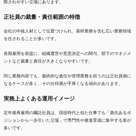
限されやすい立場にあります。
正社員の裁量・責任範囲の特徴
会社の中核人材として位置づけられ、基幹業務を含む広い業務領域
を任されることが多いです。
長期雇用を前提に、組織運営や意思決定への関与、部下のマネジメ
ントなど裁量と責任が大きくなりやすいです。
同じ業務内容でも、最終的な責任や管理業務を担うのは正社員側に
なるケースが多く、その分待遇が手厚くなる傾向があります。
実務上よくある運用イメージ
定年後再雇用の嘱託社員は、現役時代と似た仕事でも「責任あるポ
ジションから一歩引いた立場」で専門性や後進育成に集中する形が
多いです。