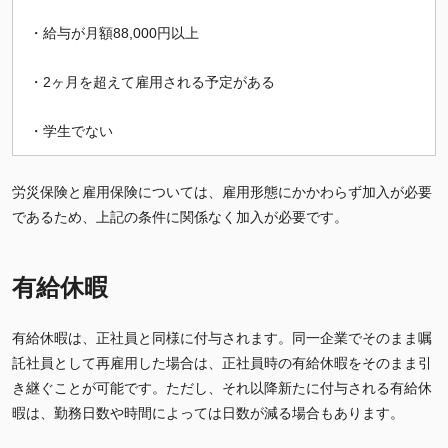
・給与が月額88,000円以上
・2ヶ月を超えて雇用される予定がある
・学生でない
労災保険と雇用保険については、雇用形態にかかわらず加入が必要
であるため、上記の条件に関係なく加入が必要です。
有給休暇
有給休暇は、正社員と同様に付与されます。同一企業でそのまま嘱
託社員として再雇用した場合は、正社員時の有給休暇をそのまま引
き継ぐことが可能です。ただし、それ以降新たに付与される有給休
暇は、勤務日数や時間によっては日数が減る場合もあります。