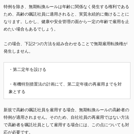
特例を除き、無期転換ルールは年齢に関係なく発生する権利である
ため、高齢の嘱託社員に適用されると、実質永続的に働けることに
なります。しかし、健康や安全管理の面から一定の年齢で雇用を止
めたい場合もあるでしょう。
この場合、下記2つの方法を組み合わせることで無期雇用転換権が
発生しません。
・第二定年を設ける
・有機特別措置法の計画にて、第二定年後の再雇用までを対
象とする
新規で高齢の嘱託社員を雇用する場合、無期転換ルールの高齢者の
特例が適用されません。そのため、自社社員の再雇用ではない方法
で高齢者を嘱託社員として雇用する場合には、この点についても対
応が必要です。