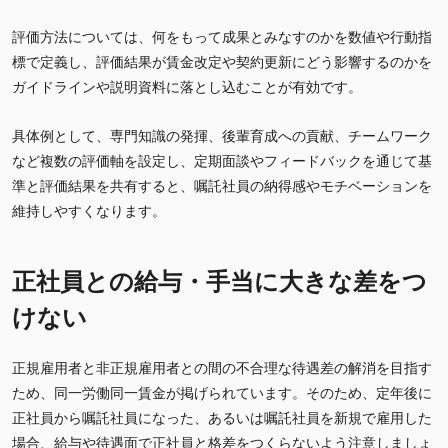
評価方法については、何をもって成果とみなすのかを数値や行動指
標で定義し、評価結果が賃金改定や契約更新にどう影響するのかを
ガイドラインや説明資料に落とし込むことが有効です。
具体例として、専門知識の発揮、後輩育成への貢献、チームワーク
など複数の評価軸を設定し、定期面談やフィードバックを通じて基
準と評価結果を共有すると、嘱託社員の納得感やモチベーションを
維持しやすくなります。
正社員との給与・手当に大きな差をつ
けない
正規雇用者と非正規雇用者との間の不合理な待遇差の解消を目指す
ため、同一労働同一賃金が掲げられています。そのため、定年後に
正社員から嘱託社員になった、あるいは嘱託社員を新規で雇用した
場合、給与や待遇面で正社員と格差をつくらないよう注意しましょ