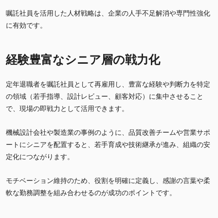
嘱託社員を活用した人材戦略は、企業の人手不足解消や専門性強化
に有効です。
経験豊富なシニア層の戦力化
定年退職者を嘱託社員として再雇用し、豊富な経験や判断力を特定
の領域（若手指導、設計レビュー、顧客対応）に集中させること
で、現場の即戦力として活用できます。
機械設計会社や製造業の事例のように、品質改善チームや営業サポ
ートにシニアを配置すると、若手育成や技術継承が進み、組織の安
定化につながります。
モチベーション維持のため、役割を明確に定義し、感謝の言葉や柔
軟な勤務調整を組み合わせるのが成功のポイントです。