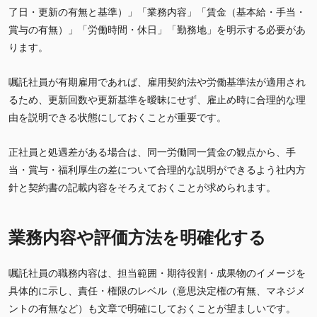
了日・更新の有無と基準）」「業務内容」「賃金（基本給・手当・
賞与の有無）」「労働時間・休日」「勤務地」を明示する必要があ
ります。
嘱託社員が有期雇用であれば、雇用契約法や労働基準法が適用され
るため、更新回数や更新基準を曖昧にせず、雇止め時に合理的な理
由を説明できる状態にしておくことが重要です。
正社員と処遇差がある場合は、同一労働同一賃金の観点から、手
当・賞与・福利厚生の差について合理的な説明ができるよう社内方
針と契約書の記載内容をそろえておくことが求められます。
業務内容や評価方法を明確化する
嘱託社員の職務内容は、担当範囲・期待役割・成果物のイメージを
具体的に示し、責任・権限のレベル（意思決定権の有無、マネジメ
ントの有無など）も文章で明確にしておくことが望ましいです。