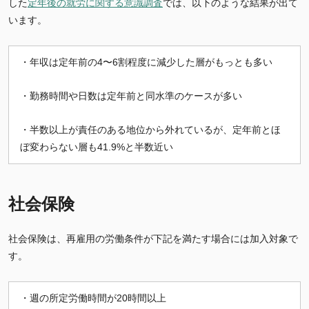
した
定年後の就労に関する意識調査
では、以下のような結果が出て
います。
・年収は定年前の4〜6割程度に減少した層がもっとも多い
・勤務時間や日数は定年前と同水準のケースが多い
・半数以上が責任のある地位から外れているが、定年前とほ
ぼ変わらない層も41.9%と半数近い
社会保険
社会保険は、再雇用の労働条件が下記を満たす場合には加入対象で
す。
・週の所定労働時間が20時間以上