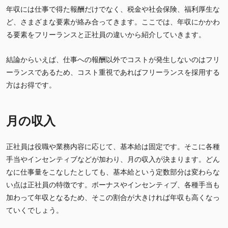
年収には仕事で得た報酬だけでなく、税金や社会保険、福利厚生な
ど、さまざまな要素が絡み合ってきます。ここでは、年収にかかわ
る要素をフリーランスと正社員の違いから紹介していきます。
結論からいえば、仕事への報酬以外でコストが発生しないのはフリ
ーランスであるため、コスト重視であればフリーランスを採用する
方はお得です。
月の収入
正社員は役職や業務内容に応じて、基本給は固定です。そこに各種
手当やインセンティブなどが加わり、月の収入が決まります。どん
なに仕事量をこなしたとしても、基本給という定数部分は変わらな
い点は正社員の特徴です。ボーナスやインセンティブ、各種手当も
加わって年収となるため、そこの割合が大きければ年収も高くなっ
ていくでしょう。