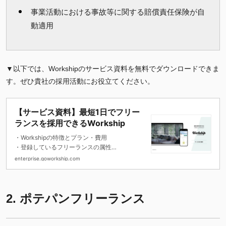
事業活動における事故等に関する賠償責任保険が自
動適用
▼以下では、Workshipのサービス資料を無料でダウンロードできま
す。ぜひ貴社の採用活動にお役立てください。
【サービス資料】最短1日でフリー
ランスを採用できるWorkship
・Workshipの特徴とプラン・費用
・登録しているフリーランスの属性
・導入企業の活用事例 などをお伝えしてい
enterprise.goworkship.com
ます。
2.
ポテパンフリーランス