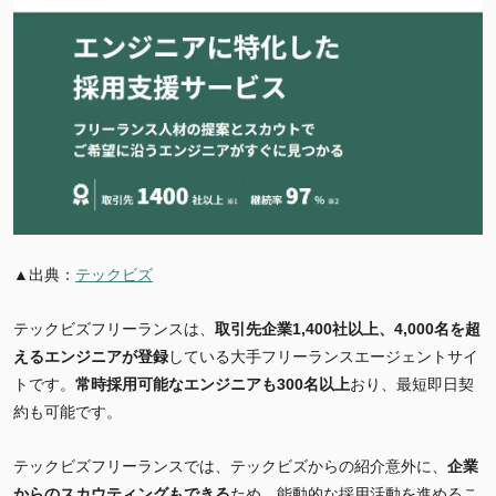
▲出典：
テックビズ
テックビズフリーランスは、
取引先企業1,400社以上、4,000名を超
えるエンジニアが登録
している大手フリーランスエージェントサイ
トです。
常時採用可能なエンジニアも300名以上
おり、最短即日契
約も可能です。
テックビズフリーランスでは、テックビズからの紹介意外に、
企業
からのスカウティングもできる
ため、能動的な採用活動を進めるこ