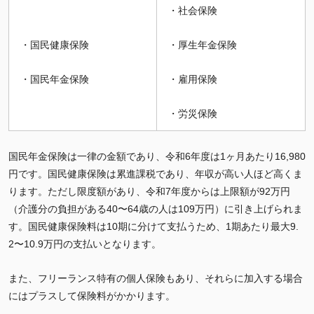
・社会保険
・国民健康保険
・厚生年金保険
・国民年金保険
・雇用保険
・労災保険
国民年金保険は一律の金額であり、令和6年度は1ヶ月あたり16,980
円です。国民健康保険は累進課税であり、年収が高い人ほど高くま
ります。ただし限度額があり、令和7年度からは上限額が92万円
（介護分の負担がある40〜64歳の人は109万円）に引き上げられま
す。国民健康保険料は10期に分けて支払うため、1期あたり最大9.
2〜10.9万円の支払いとなります。
また、フリーランス特有の個人保険もあり、それらに加入する場合
にはプラスして保険料がかかります。