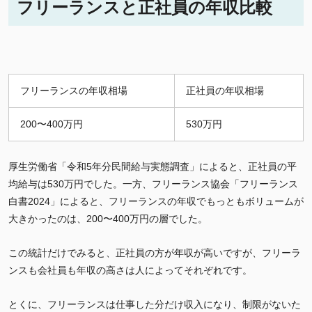
フリーランスと正社員の年収比較
フリーランスの年収相場
正社員の年収相場
200〜400万円
530万円
厚生労働省「令和5年分民間給与実態調査」によると、正社員の平
均給与は530万円でした。一方、フリーランス協会「フリーランス
白書2024」によると、フリーランスの年収でもっともボリュームが
大きかったのは、200〜400万円の層でした。
この統計だけでみると、正社員の方が年収が高いですが、フリーラ
ンスも会社員も年収の高さは人によってそれぞれです。
とくに、フリーランスは仕事した分だけ収入になり、制限がないた