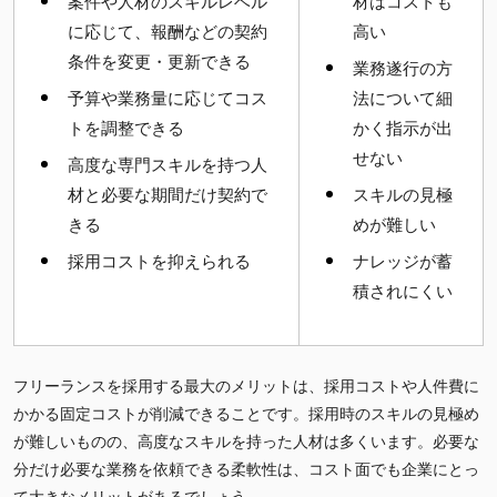
案件や人材のスキルレベル
材はコストも
に応じて、報酬などの契約
高い
条件を変更・更新できる
業務遂行の方
予算や業務量に応じてコス
法について細
トを調整できる
かく指示が出
せない
高度な専門スキルを持つ人
材と必要な期間だけ契約で
スキルの見極
きる
めが難しい
採用コストを抑えられる
ナレッジが蓄
積されにくい
フリーランスを採用する最大のメリットは、採用コストや人件費に
かかる固定コストが削減できることです。採用時のスキルの見極め
が難しいものの、高度なスキルを持った人材は多くいます。必要な
分だけ必要な業務を依頼できる柔軟性は、コスト面でも企業にとっ