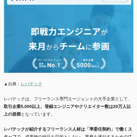
▲出典：
レバテック
レバテックは、フリーランス専門エージェントの大手企業として、
取引企業5,000以上、登録エンジニアやクリエイター数は20万人以
上の規模
となっています。
レバテックが紹介するフリーランス人材は
「準委任契約」で働くス
タッフ
で、成果物の納品を目的としない、業務を遂行するためのIT