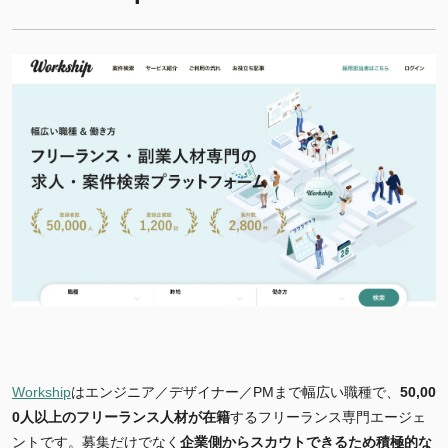
Workship
はエンジニア／デザイナー／PMまで幅広い職種で、
50
,00
0
人以上のフリーランス人材が在籍
するフリーランス専門エージェ
ントです。募集だけでなく
企業側からスカウトできるため積極的な