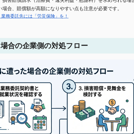
、損害賠償請求（治療費・逸失利益・慰謝料）を求められる場
い場合、賠償額が高額になりやすい点も注意が必要です。
！業務委託先には「労災保険」を！
た場合の企業側の対処フロー