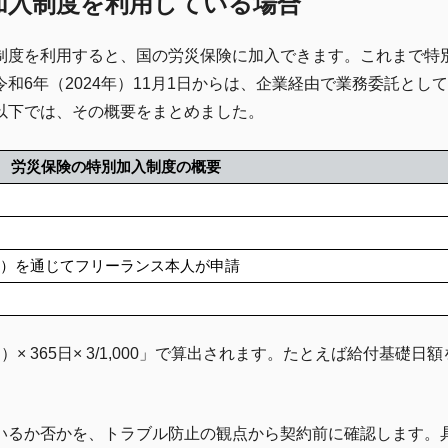
加入制度を利用している場合
制度を利用すると、国の労災保険に加入できます。これまで特
6年（2024年）11月1日からは、企業経由で業務委託とし
以下では、その概要をまとめました。
労災保険の特別加入制度の概要
）を通じてフリーランス本人が申請
）× 365日× 3/1,000」で算出されます。たとえば給付基礎日額
いるか否かを、トラブル防止の観点から契約前に確認します。