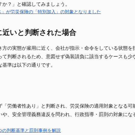
すか？」と確認してみましょう。
ス」が労災保険の「特別加入」の対象となりました
に近いと判断された場合
き方の実態が雇用に近く、会社が指示・命令をしている状態を
って判断されるため、意図せず偽装請負に該当するケースも少
な基準は以下の通りです。
ず「労働者性あり」と判断され、労災保険の適用対象となる可
いや、安全管理義務違反を問われ、行政指導・罰則の対象にな
つの判断基準と罰則事例を解説