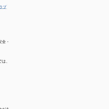
ラブ
安全・
では、