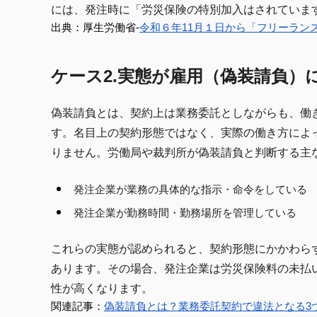
には、発注時に「労災保険の特別加入はされていま
出典：厚生労働省-
令和６年11月１日から「フリーラン
ケース2.実態が雇用（偽装請負）
偽装請負とは、契約上は業務委託としながらも、働
す。名目上の契約形態ではなく、実際の働き方によ
りません。労働局や裁判所が偽装請負と判断する主
発注企業が業務の具体的な指示・命令をしている
発注企業が勤務時間・勤務場所を管理している
これらの実態が認められると、契約形態にかかわら
あります。その場合、発注企業は労災保険料の未払
性が高くなります。
関連記事：
偽装請負とは？業務委託契約で違法となる3