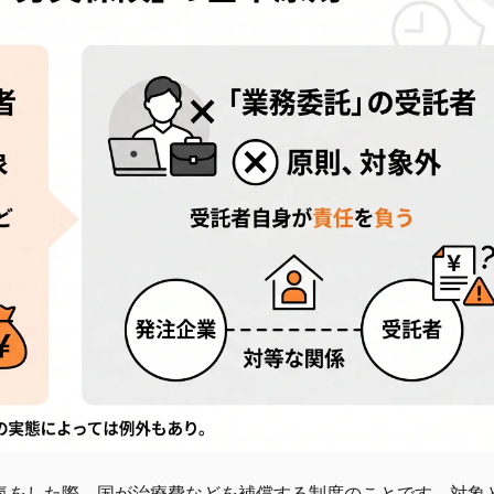
気をした際、国が治療費などを補償する制度のことです。対象