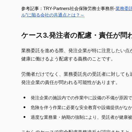
参考記事：TRY-Partners社会保険労務士事務所-
業務委
ル”に陥る会社の共通点とは？～
ケース3.発注者の配慮・責任が問
業務委託を進める際、発注企業が特に注意したい点
健康に働けるよう配慮する義務のことです。
労働者だけでなく、業務委託先の受託者に対しても
発注企業の責任が問われる可能性があります。
発注企業の施設内での作業中に設備の不備が原因
危険を伴う作業に必要な安全教育や設備提供がな
過度な業務量・納期の強制により、受託者が健康