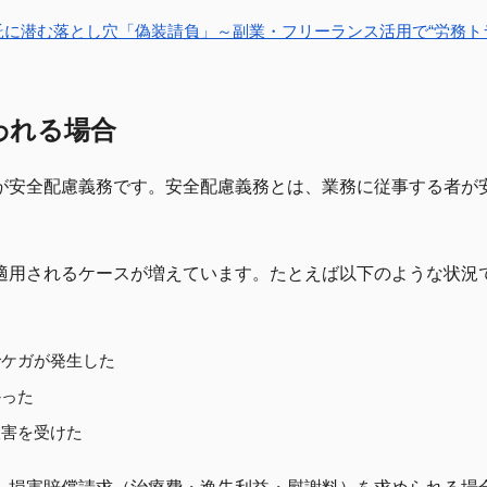
託に潜む落とし穴「偽装請負」～副業・フリーランス活用で“労務ト
われる場合
が安全配慮義務です。安全配慮義務とは、業務に従事する者が
適用されるケースが増えています。たとえば以下のような状況
でケガが発生した
かった
被害を受けた