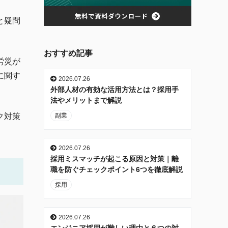
と疑問
おすすめ記事
労災が
に関す
2026.07.26
外部人材の有効な活用方法とは？採用手
法やメリットまで解説
副業
ク対策
2026.07.26
採用ミスマッチが起こる原因と対策｜離
職を防ぐチェックポイント6つを徹底解説
採用
2026.07.26
エンジニア採用が難しい理由と６つの対