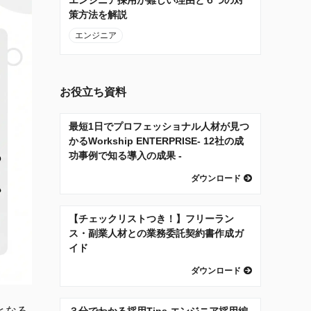
策方法を解説
エンジニア
お役立ち資料
最短1日でプロフェッショナル人材が見つ
かるWorkship ENTERPRISE- 12社の成
功事例で知る導入の成果 -
ダウンロード
【チェックリストつき！】フリーラン
ス・副業人材との業務委託契約書作成ガ
イド
ダウンロード
となる
３分でわかる採用Tips エンジニア採用編