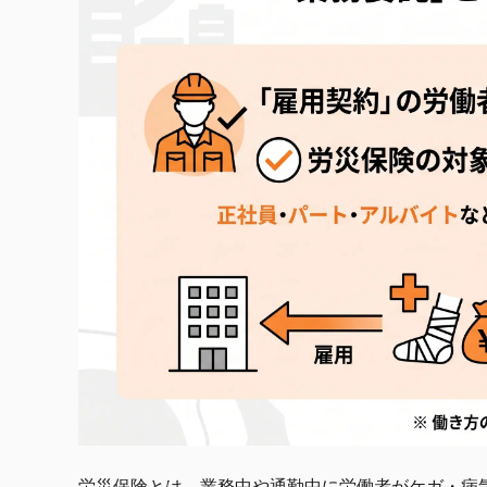
労災保険とは、業務中や通勤中に労働者がケガ・病