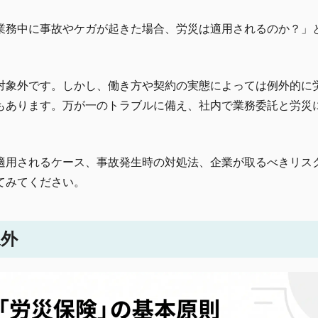
業務中に事故やケガが起きた場合、労災は適用されるのか？」
対象外です。しかし、働き方や契約の実態によっては例外的に
もあります。万が一のトラブルに備え、社内で業務委託と労災
適用されるケース、事故発生時の対処法、企業が取るべきリス
てみてください。
象外