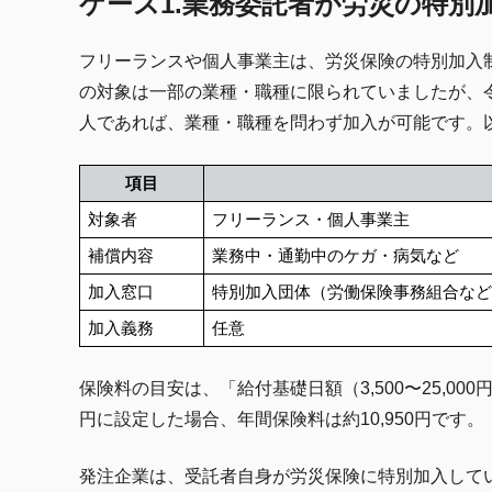
ケース1.業務委託者が労災の特別
フリーランスや個人事業主は、労災保険の特別加入
の対象は一部の業種・職種に限られていましたが、令和
人であれば、業種・職種を問わず加入が可能です。
項目
対象者
フリーランス・個人事業主
補償内容
業務中・通勤中のケガ・病気など
加入窓口
特別加入団体（労働保険事務組合など
加入義務
任意
保険料の目安は、「給付基礎日額（3,500〜25,000円
円に設定した場合、年間保険料は約10,950円です。
発注企業は、受託者自身が労災保険に特別加入して