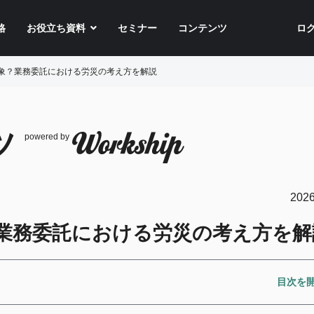
格
お役立ち資料
セミナー
コンテンツ
ロ
象？業務委託における労災の考え方を解説
ツ
powered by
2026
業務委託における労災の考え方を解