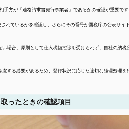
め、相手方が「適格請求書発行事業者」であるかの確認が重要です
載されているかを確認し、さらにその番号が国税庁の公表サイ
ない場合、原則として仕入税額控除を受けられず、自社の納税
考慮する必要があるため、登録状況に応じた適切な経理処理を
け取ったときの確認項目