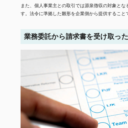
また、個人事業主との取引では源泉徴収の対象とな
す。法令に準拠した雛形を企業側から提供すること
業務委託から請求書を受け取っ