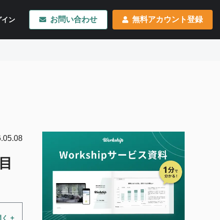
お問い合わせ
無料アカウント登録
グイン
.05.08
目