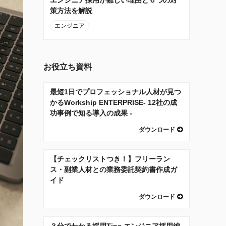
策方法を解説
エンジニア
お役立ち資料
最短1日でプロフェッショナル人材が見つ
かるWorkship ENTERPRISE- 12社の成
功事例で知る導入の成果 -
ダウンロード
【チェックリストつき！】フリーラン
ス・副業人材との業務委託契約書作成ガ
イド
ダウンロード
３分でわかる採用Tips エンジニア採用編