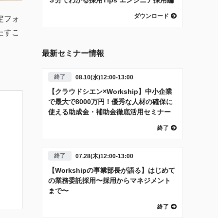
ダウンロード
定フォ
たすこ
最新セミナー情報
終了
08.10(水)12:00-13:00
【クラウドシエン×Workship】中小企業
で最大で8000万円！優秀な人材の確保に
使える助成金・補助金徹底活用セミナー
終了
終了
07.28(木)12:00-13:00
【Workshipの事業部長が語る】はじめて
の業務委託採用〜採用からマネジメント
まで〜
終了