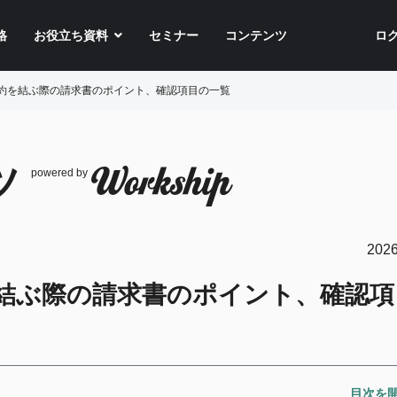
格
お役立ち資料
セミナー
コンテンツ
ロ
約を結ぶ際の請求書のポイント、確認項目の一覧
ツ
powered by
2026
結ぶ際の請求書のポイント、確認項