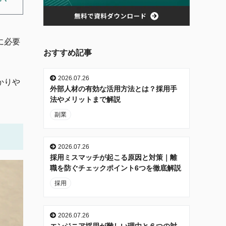
に必要
おすすめ記事
2026.07.26
かりや
外部人材の有効な活用方法とは？採用手
法やメリットまで解説
副業
2026.07.26
採用ミスマッチが起こる原因と対策｜離
職を防ぐチェックポイント6つを徹底解説
採用
2026.07.26
エンジニア採用が難しい理由と６つの対