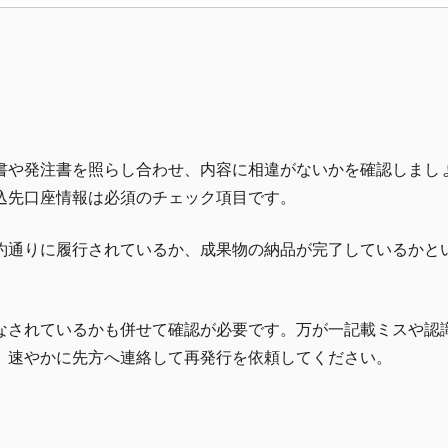
書や発注書を照らし合わせ、内容に相違がないかを確認しまし
込先口座情報は必須のチェック項目です。
約通りに履行されているか、成果物の納品が完了しているかと
なされているかも併せて確認が必要です。万が一記載ミスや認
、速やかに先方へ連絡して再発行を依頼してください。