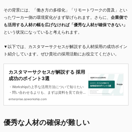
その背景には、「働き方の多様化」「リモートワークの普及」とい
ったワーカー側の環境変化がまず挙げられます。さらに、
企業側で
も活用する人材の幅を広げなければ「優秀な人材が確保できない」
という状況になっていると考えられます。
▼以下では、カスタマーサクセスが解説する人材採用の成功ポイン
ト紹介しています。ぜひ貴社の採用活動にお役立てください。
カスタマーサクセスが解説する 採用
成功のポイント3選
・Workshipの上手な活用方法について知りたい
・問い合わせるよりも、まずは資料を見て自分
で理解を進めたい
enterprise.goworkship.com
・募集や人材検索など、採用ステップごとのポ
イントを知りたい
優秀な人材の確保が難しい