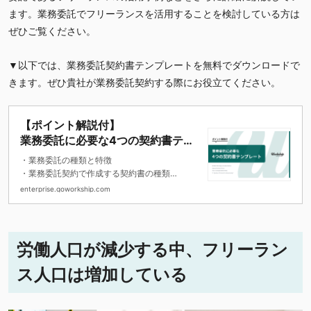
ます。業務委託でフリーランスを活用することを検討している方は
ぜひご覧ください。
▼以下では、業務委託契約書テンプレートを無料でダウンロードで
きます。ぜひ貴社が業務委託契約する際にお役立てください。
【ポイント解説付】
業務委託に必要な4つの契約書テン
プレート
・業務委託の種類と特徴
・業務委託契約で作成する契約書の種類
・契約書のテンプレート
enterprise.goworkship.com
労働人口が減少する中、フリーラン
ス人口は増加している