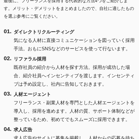
最後に、フリーランスを採用する代表的な方法4つをご紹介しま
す。メリット・デメリットをまとめましたので、自社に適したもの
を選ぶ参考にご覧ください。
ダイレクトリクルーティング
気になる人材に直接コミュニケーションを図っていく採用
手法。おもにSNSなどのサービスを使って行ないます。
リファラル採用
既存社員の紹介から人材を探す方法。採用が成功した場
合、紹介社員へインセンティブを渡します。インセンティ
ブは予め設定し、社内に告知しておきます。
人材エージェント
フリーランス・副業人材を専門とした人材エージェントを
導入し、採用を進めます。人材の質、サポート体制などが
整っているため、初めてでもスムーズに採用できます。
求人広告
求人広告やサイトに募集を掲載し、人材からの応募を待ち