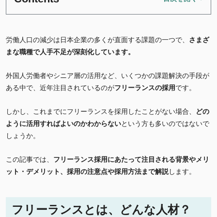
労働人口の減少は日本企業の多くが直面する課題の一つで、
さまざ
まな
職種で人手不足が深刻化しています。
外国人労働者やシニア層の活用など、いくつかの課題解決の手段が
ある中で、近年注目されているのが
フリーランスの採用
です。
しかし、これまでにフリーランスを採用したことがない場合、
どの
ように活用すればよいのかわからない
という方も多いのではないで
しょうか。
この記事では、
フリーランス採用にあたって注目される背景やメリ
ット・デメリット、採用の注意点や採用方法まで解説
します。
フリーランスとは、どんな人材？