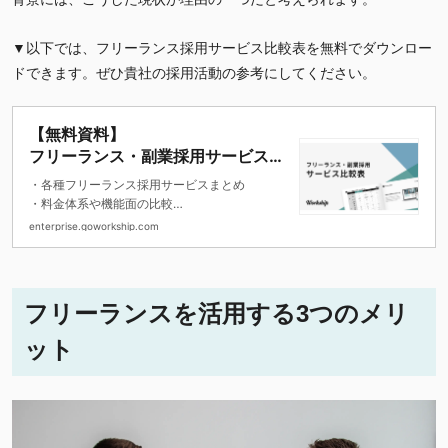
▼以下では、フリーランス採用サービス比較表を無料でダウンロー
ドできます。ぜひ貴社の採用活動の参考にしてください。
【無料資料】
フリーランス・副業採用サービス比
較表
・各種フリーランス採用サービスまとめ
・料金体系や機能面の比較
・登録ユーザー属性の比較をお伝えしていま
enterprise.goworkship.com
す。
フリーランスを活用する3つのメリ
ット