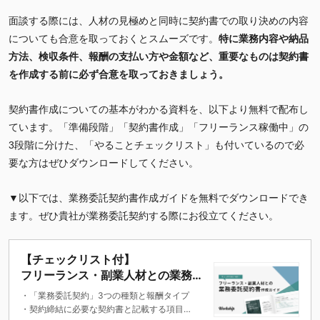
面談する際には、人材の見極めと同時に契約書での取り決めの内容
についても合意を取っておくとスムーズです。
特に業務内容や納品
方法、検収条件、報酬の支払い方や金額など、重要なものは契約書
を作成する前に必ず合意を取っておきましょう。
契約書作成についての基本がわかる資料を、以下より無料で配布し
ています。「準備段階」「契約書作成」「フリーランス稼働中」の
3段階に分けた、「やることチェックリスト」も付いているので必
要な方はぜひダウンロードしてください。
▼以下では、業務委託契約書作成ガイドを無料でダウンロードでき
ます。ぜひ貴社が業務委託契約する際にお役立てください。
【チェックリスト付】
フリーランス・副業人材との業務委
託契約書作成ガイド
・「業務委託契約」3つの種類と報酬タイプ
・契約締結に必要な契約書と記載する項目