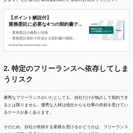
【ポイント解説付】
業務委託に必要な4つの契約書テン
プレート
・業務委託の種類と特徴
・業務委託契約で作成する契約書の種類
・契約書のテンプレート
enterprise.goworkship.com
2. 特定のフリーランスへ依存してしま
うリスク
優秀なフリーランスがいたとしても、自社だけが独占して契約でき
るとは限りません。優秀な人材は他社からも仕事の依頼を受けてい
るケースが多くあります。
そのため、自社が依頼する業務を受けるかどうかは、フリーランス