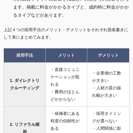
ます。掲載に料金がかかるタイプと、成約時に料金がかか
るタイプなどがあります。
上記４つの採用手法のメリット・デメリットをそれぞれ箇条書きに
して表にまとめてみます。
採用手法
メリット
デメリット
・直接コミュニ
・企業側の工数
ケーションが取
1. ダイレクトリ
が大きい
れる
クルーティング
・人材の質の振
・費用がほとん
れ幅が大きい
どかからない
・候補者にある
・採用タイミン
程度の信頼性が
グが選べない
2. リファラル採
ある
・人間関係に影
用