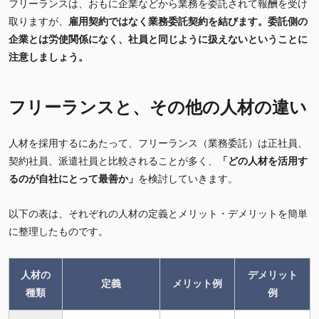
フリーランスは、おもに企業などから業務を委託されて報酬を受け
取りますが、
雇用契約ではなく業務委託契約を結びます。
委託側の
企業とは労使関係になく、社員と同じように扱えないということに
注意しましょう。
フリーランスと、その他の人材の違い
人材を採用するにあたって、フリーランス（業務委託）は正社員、
契約社員、派遣社員と比較されることが多く、
「
どの人材を活用す
るのが自社にとって最善か」
を検討していきます。
以下の表は、それぞれの人材の定義とメリット・デメリットを簡単
に整理したものです。
人材の
デメリット
定義
メリット例
種類
例