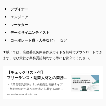
デザイナー
エンジニア
マーケター
データサイエンティスト
コーポレート職（人事など）
など
▼以下では、業務委託契約書作成ガイドを無料でダウンロードでき
ます。ぜひ貴社が業務委託契約する際にお役立てください。
【チェックリスト付】
フリーランス・副業人材との業務委
託契約書作成ガイド
・「業務委託契約」3つの種類と報酬タイプ
・契約締結に必要な契約書と記載する項目
・契約書 作成チェックリスト
enterprise.goworkship.com