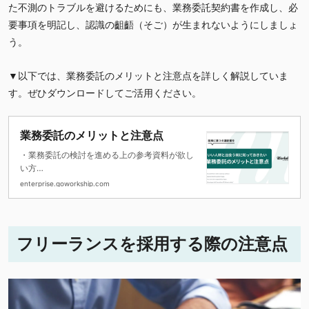
た不測のトラブルを避けるためにも、業務委託契約書を作成し、必
要事項を明記し、認識の齟齬（そご）が生まれないようにしましょ
う。
▼以下では、業務委託のメリットと注意点を詳しく解説していま
す。ぜひダウンロードしてご活用ください。
業務委託のメリットと注意点
・業務委託の検討を進める上の参考資料が欲し
い方
・業務委託を取り巻く環境と活用する際の注意
enterprise.goworkship.com
点
・業務委託を活用した企業事例を紹介
フリーランスを採用する際の注意点