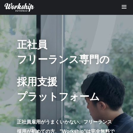
正社員
フリーランス専門の
採用支援
プラットフォーム
正社員雇用がうまくいかない、フリーランス
採用が初めての方、
"Workship"は完全無料で