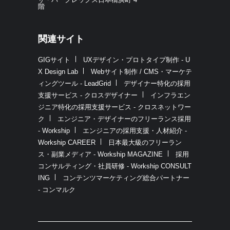
階
関連サイト
GIGサイト
UXデザイン・プロトタイプ制作 - U
X Design Lab
Webサイト制作 / CMS・マーケテ
ィングツール - LeadGrid
デザイナー特化の採用
支援サービス - クロスデザイナー
インフラエン
ジニア特化の採用支援サービス - クロスネットワー
ク
エンジニア・デザイナーのフリーランス採用
- Workship
エンジニアの採用支援・人材紹介 -
Workship CAREER
日本最大級のフリーラン
ス・副業メディア - Workship MAGAZINE
採用
コンサルティング・社員研修 - Workship CONSULT
ING
コンテンツマーケティング総合パートナー
- コンマルク