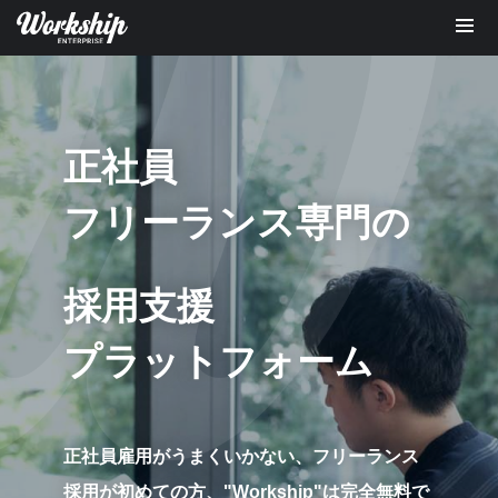
正社員
フリーランス専門の
採用支援
プラットフォーム
正社員雇用がうまくいかない、フリーランス
採用が初めての方、
"Workship"は完全無料で