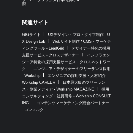
階
関連サイト
GIGサイト
UXデザイン・プロトタイプ制作 - U
X Design Lab
Webサイト制作 / CMS・マーケテ
ィングツール - LeadGrid
デザイナー特化の採用
支援サービス - クロスデザイナー
インフラエン
ジニア特化の採用支援サービス - クロスネットワー
ク
エンジニア・デザイナーのフリーランス採用
- Workship
エンジニアの採用支援・人材紹介 -
Workship CAREER
日本最大級のフリーラン
ス・副業メディア - Workship MAGAZINE
採用
コンサルティング・社員研修 - Workship CONSULT
ING
コンテンツマーケティング総合パートナー
- コンマルク