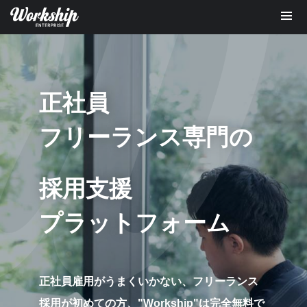
正社員
フリーランス専門の
採用支援
プラットフォーム
正社員雇用がうまくいかない、フリーランス
採用が初めての方、
"Workship"は完全無料で