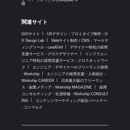
階
関連サイト
GIGサイト
UXデザイン・プロトタイプ制作 - U
X Design Lab
Webサイト制作 / CMS・マーケテ
ィングツール - LeadGrid
デザイナー特化の採用
支援サービス - クロスデザイナー
インフラエン
ジニア特化の採用支援サービス - クロスネットワー
ク
エンジニア・デザイナーのフリーランス採用
- Workship
エンジニアの採用支援・人材紹介 -
Workship CAREER
日本最大級のフリーラン
ス・副業メディア - Workship MAGAZINE
採用
コンサルティング・社員研修 - Workship CONSULT
ING
コンテンツマーケティング総合パートナー
- コンマルク