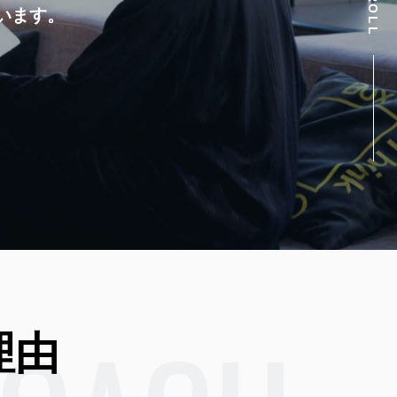
SCROLL
ています。
理由