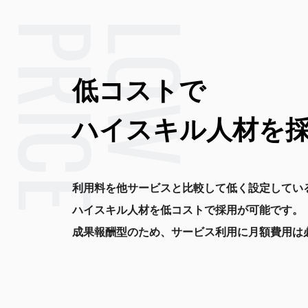
PRICE
LOW
低コストで
ハイスキル人材を
利用料を他サービスと比較して低く設定してい
ハイスキル人材を低コストで採用が可能です。
成果報酬型のため、サービス利用に月額費用は