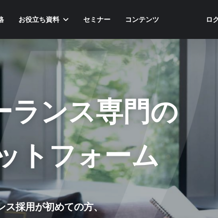
格
お役立ち資料
セミナー
コンテンツ
ロ
ーランス専門の
ットフォーム
ンス採用が初めての方、