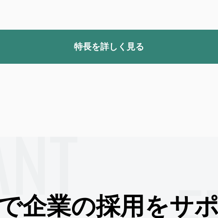
特長を詳しく見る
ANT
F
で企業の
採用をサ