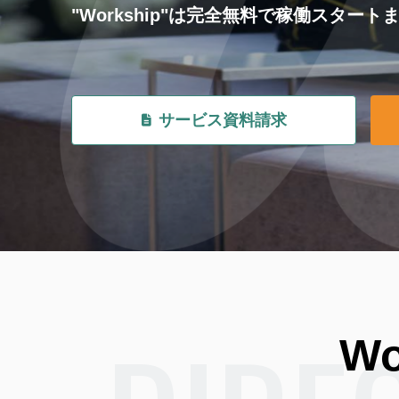
"Workship"は完全無料で稼働スタ
サービス資料請求
Wo