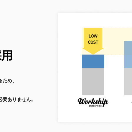
採用
るため、
必要ありません。