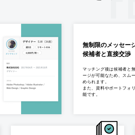
無制限のメッセー
候補者と直接交渉
マッチング後は候補者と
ージが可能なため、スム
められます。
また、資料やポートフォ
能です。