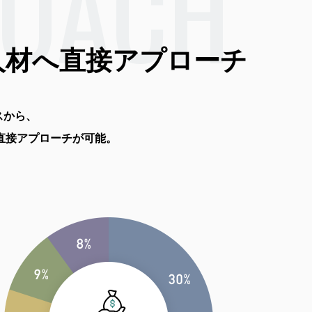
ROACH
人材へ
直接アプローチ
スから、
直接アプローチが可能。