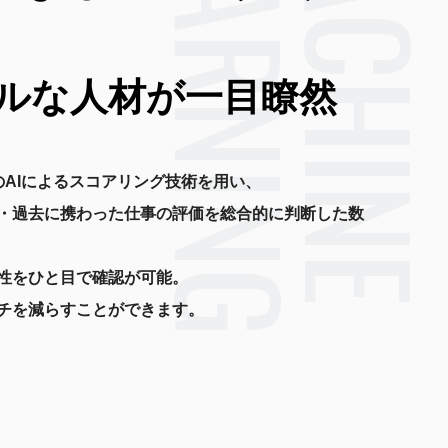
LEARNING
MACHIN
ルな人材が一目瞭然
独自のAIによるスコアリング技術を用い、
・過去に携わった仕事の評価を総合的に判断した数
性をひと目で確認が可能。
チを減らすことができます。