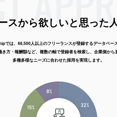
CT
APP
ースから
欲しいと思った
shipでは、66,500人以上の
フリーランスが登録するデータベー
働き方・報酬額など、
複数の軸で登録者を検索し、
企業側から
多種多様なニーズに合わせた採用を実現します。